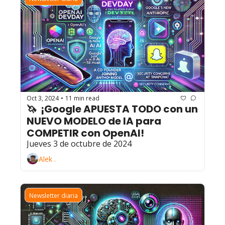
Oct 3, 2024
11 min read
•
🦄  ¡Google APUESTA TODO con un 
NUEVO MODELO de IA para 
COMPETIR con OpenAI!
Jueves 3 de octubre de 2024
Alek .
Newsletter diaria