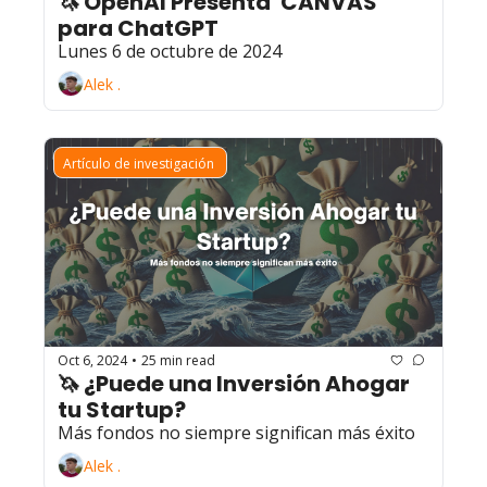
🦄 OpenAI Presenta 'CANVAS' 
para ChatGPT
Lunes 6 de octubre de 2024
Alek .
Artículo de investigación 
Oct 6, 2024
25 min read
•
🦄 ¿Puede una Inversión Ahogar 
tu Startup?
Más fondos no siempre significan más éxito
Alek .