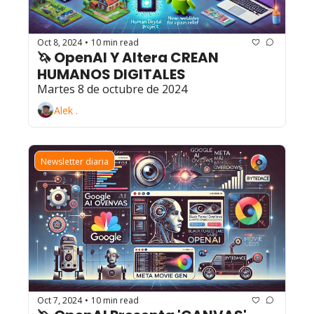
Oct 8, 2024
10 min read
•
🦄 OpenAI Y Altera CREAN 
HUMANOS DIGITALES
Martes 8 de octubre de 2024
Alek .
Newsletter diaria
Oct 7, 2024
10 min read
•