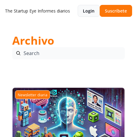
The Startup Eye
Informes diarios
Login
Suscríbete
Archivo
Análisis de Startup
Newsletter diaria
Artículo de investigación 
Newsletter diaria