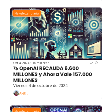
Newsletter diaria
Oct 4, 2024
10 min read
•
🦄 OpenAI RECAUDA 6.600 
MILLONES y Ahora Vale 157.000 
MILLONES
Viernes 4 de octubre de 2024
Alek .
Newsletter diaria