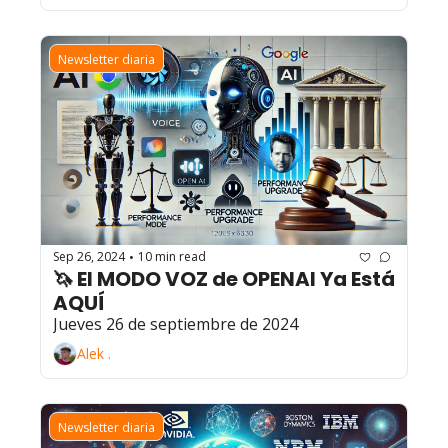
Newsletter diaria
Sep 26, 2024
10 min read
•
🦄 El MODO VOZ de OPENAI Ya Está 
AQUÍ 
Jueves 26 de septiembre de 2024
Alek .
Newsletter diaria