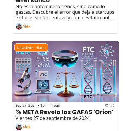
en el Banco
No es cuánto dinero tienes, sino cómo lo 
gastas. Descubre el error que deja a startups 
exitosas sin un centavo y cómo evitarlo antes 
de que sea demasiado tarde.
Alek .
Newsletter diaria
Sep 27, 2024
10 min read
•
🦄 META Revela las GAFAS 'Orion'
Viernes 27 de septiembre de 2024
Alek .