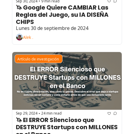
Sep 30, 2024
9 min read
•
🦄 Google Quiere CAMBIAR Las 
Reglas del Juego, su IA DISEÑA 
CHIPS
Lunes 30 de septiembre de 2024
Alek .
Artículo de investigación 
Sep 29, 2024
24 min read
•
🦄 El ERROR Silencioso que 
DESTRUYE Startups con MILLONES 