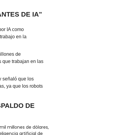
NTES DE IA"
por IA como 
rabajo en la 
lones de 
 que trabajan en las 
 señaló que los 
s, ya que los robots 
SPALDO DE 
il millones de dólares, 
gencia artificial de 