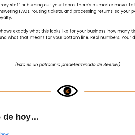
rary staff or burning out your team, there’s a smarter move. Let
 answering FAQs, routing tickets, and processing returns, so your 
oyalty.
shows exactly what this looks like for your business: how many tic
nd what that means for your bottom line. Real numbers. Your d
(Esto es un patrocinio predeterminado de Beehiiv)
e de hoy…
 hoy: