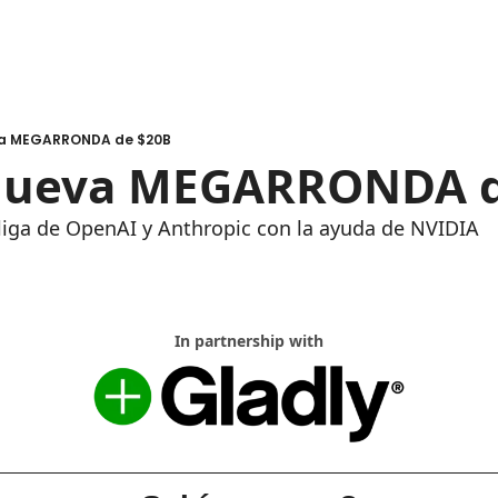
eva MEGARRONDA de $20B
 Nueva MEGARRONDA 
liga de OpenAI y Anthropic con la ayuda de NVIDIA
In partnership with