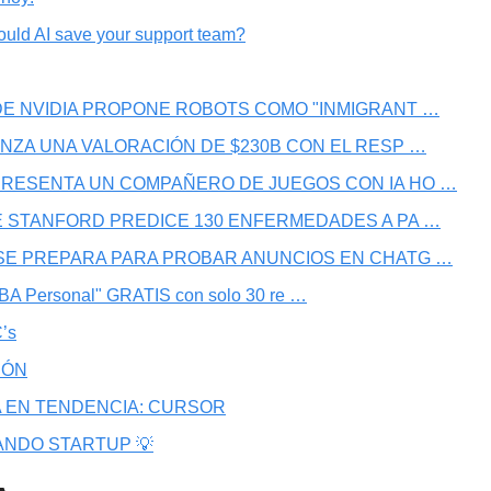
uld AI save your support team?
 DE NVIDIA PROPONE ROBOTS COMO "INMIGRANT …
CANZA UNA VALORACIÓN DE $230B CON EL RESP …
PRESENTA UN COMPAÑERO DE JUEGOS CON IA HO …
DE STANFORD PREDICE 130 ENFERMEDADES A PA …
 SE PREPARA PARA PROBAR ANUNCIOS EN CHATG …
MBA Personal" GRATIS con solo 30 re …
’s
IÓN
 EN TENDENCIA: CURSOR
ANDO STARTUP 💡