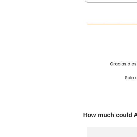
Gracias a est
Solo 
How much could A