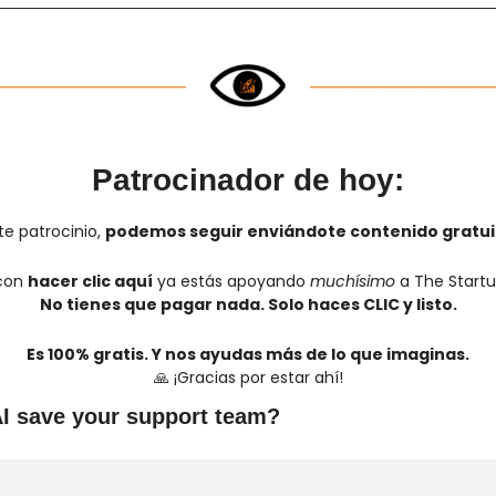
Patrocinador de hoy:
e patrocinio, 
podemos seguir enviándote contenido gratui
con 
hacer clic aquí
 ya estás apoyando 
muchísimo
 a The Startu
No tienes que pagar nada. Solo haces CLIC y listo.
Es 100% gratis. Y nos ayudas más de lo que imaginas.
🙏
 ¡Gracias por estar ahí!
I save your support team?