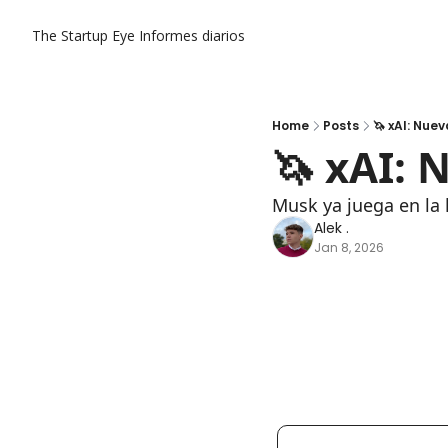
The Startup Eye
Informes diarios
Home
Posts
🦄 xAI: Nu
🦄 xAI:
Musk ya juega en la 
Alek .
Jan 8, 2026