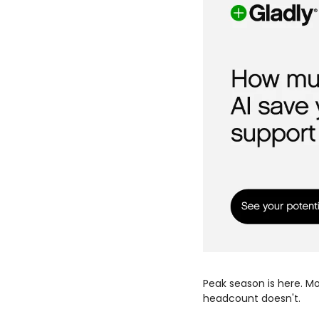
Peak season is here. M
headcount doesn't.