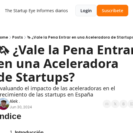
The Startup Eye
Informes diarios
Login
Suscríbete
ome
Posts
🦄 ¿Vale la Pena Entrar en una Aceleradora de Startup
🦄 ¿Vale la Pena Entrar
en una Aceleradora 
de Startups?
valuando el impacto de las aceleradoras en el 
recimiento de las startups en España
Alek .
Jun 30, 2024
Índice
Introducción