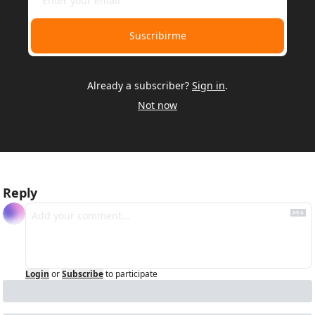
Suscribirme
Already a subscriber?
Sign in
.
Not now
Reply
Login
or
Subscribe
to participate