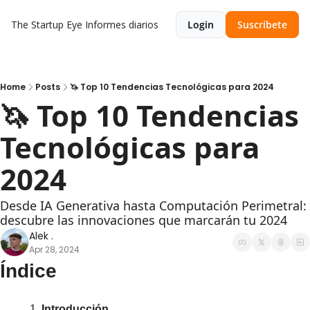
The Startup Eye
Informes diarios
Login
Suscríbete
Home
Posts
🦄 Top 10 Tendencias Tecnológicas para 2024
🦄 Top 10 Tendencias 
Tecnológicas para 
2024
Desde IA Generativa hasta Computación Perimetral: 
descubre las innovaciones que marcarán tu 2024
Alek .
Apr 28, 2024
Índice
Introducción