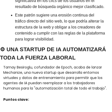
significativa en los clics de los usuarios en el 
resultado de búsqueda orgánico mejor clasificado.
Este patrón sugiere una erosión continua del 
tráfico directo del sitio web, lo que podría alterar la 
estructura de la web y obligar a los creadores de 
contenido a cumplir con las reglas de la plataforma 
para lograr visibilidad.
⚙️ UNA STARTUP DE IA AUTOMATIZARÁ 
TODA LA FUERZA LABORAL
Tamay Besiroglu, cofundador de Epoch, acaba de lanzar 
Mechanize, una nueva startup que desarrolla entornos 
virtuales y datos de entrenamiento para permitir que los 
agentes de IA puedan reemplazar a los trabajadores 
humanos para la "automatización total de todo el trabajo".
Puntos clave: