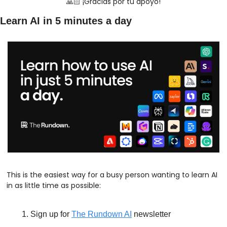
🙏🏻 ¡Gracias por tu apoyo!
Learn AI in 5 minutes a day
This is the easiest way for a busy person wanting to learn AI 
in as little time as possible: 
Sign up for 
The Rundown AI
 newsletter