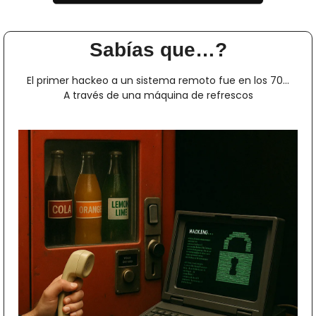
Sabías que…?
El primer hackeo a un sistema remoto fue en los 70…
A través de una máquina de refrescos