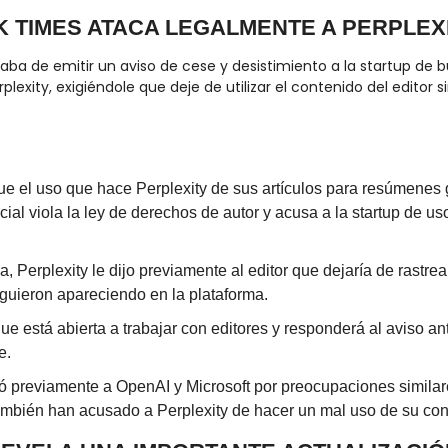
RK TIMES ATACA LEGALMENTE A PERPLEX
ba de emitir un aviso de cese y desistimiento a la startup de 
erplexity, exigiéndole que deje de utilizar el contenido del editor s
ue el uso que hace Perplexity de sus artículos para resúmenes 
ficial viola la ley de derechos de autor y acusa a la startup de u
, Perplexity le dijo previamente al editor que dejaría de rastrea
iguieron apareciendo en la plataforma.
ue está abierta a trabajar con editores y responderá al aviso ant
e.
previamente a OpenAI y Microsoft por preocupaciones similares
mbién han acusado a Perplexity de hacer un mal uso de su con