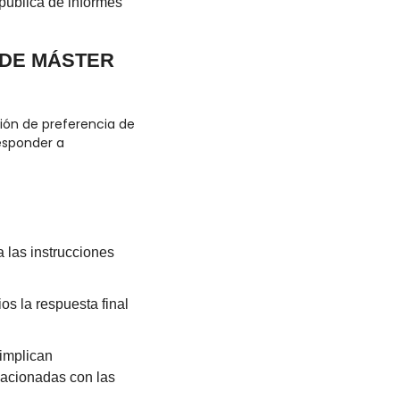
ública de informes 
DE MÁSTER 
ón de preferencia de 
sponder a 
las instrucciones 
s la respuesta final 
.
implican 
lacionadas con las 