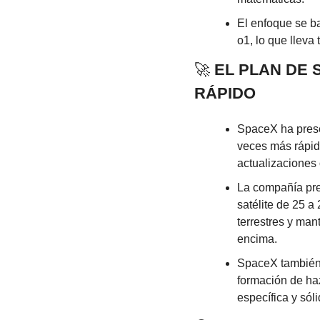
El enfoque se ba
o1, lo que lleva
🚀
 EL PLAN DE
RÁPIDO
SpaceX ha prese
veces más rápid
actualizaciones 
La compañía pret
satélite de 25 a
terrestres y ma
encima.
SpaceX también 
formación de ha
específica y sóli