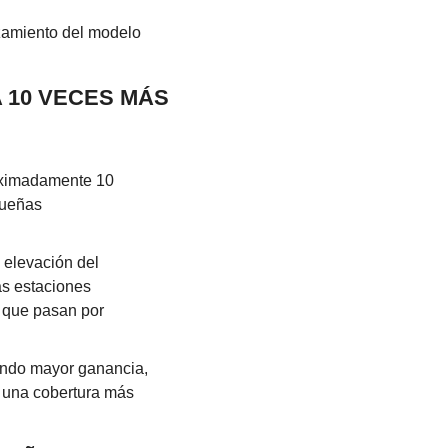
zamiento del modelo 
 10 VECES MÁS 
oximadamente 10 
ueñas 
elevación del 
ás estaciones 
 que pasan por 
ando mayor ganancia, 
 una cobertura más 