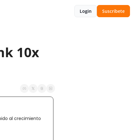
Login
Suscríbete
nk 10x 
ido al crecimiento 