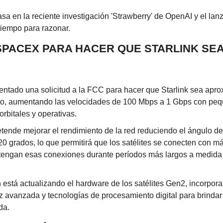
sa en la reciente investigación 'Strawberry' de OpenAI y el lan
 tiempo para razonar.
 SPACEX PARA HACER QUE STARLINK SEA
ntado una solicitud a la FCC para hacer que Starlink sea apr
o, aumentando las velocidades de 100 Mbps a 1 Gbps con peq
orbitales y operativas.
ende mejorar el rendimiento de la red reduciendo el ángulo de 
 20 grados, lo que permitirá que los satélites se conecten con m
ntengan esas conexiones durante períodos más largos a medida
está actualizando el hardware de los satélites Gen2, incorpor
z avanzada y tecnologías de procesamiento digital para brindar
da.