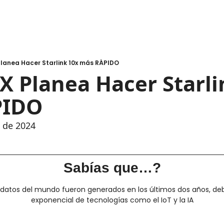
lanea Hacer Starlink 10x más RÁPIDO
X Planea Hacer Starli
PIDO
e de 2024
Sabías que…?
 datos del mundo fueron generados en los últimos dos años, deb
exponencial de tecnologías como el IoT y la IA