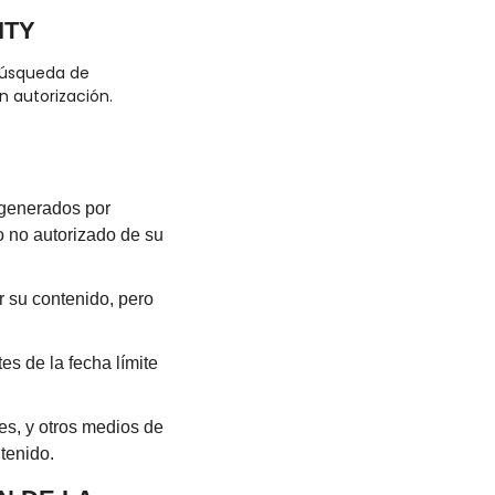
ITY
búsqueda de 
in autorización.
generados por 
so no autorizado de su 
r su contenido, pero 
es de la fecha límite 
, y otros medios de 
tenido.