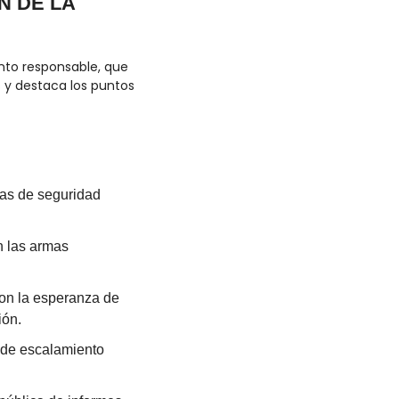
 DE LA 
nto responsable, que 
y destaca los puntos 
as de seguridad 
 las armas 
on la esperanza de 
ión.
 de escalamiento 