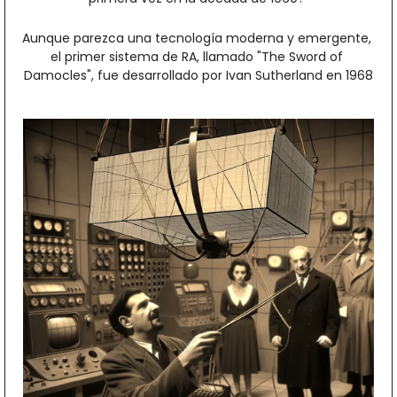
Aunque parezca una tecnología moderna y emergente, 
el primer sistema de RA, llamado "The Sword of 
Damocles", fue desarrollado por Ivan Sutherland en 1968