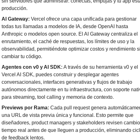
sin servidores que administrar: conectas, empujas y tu app está
producción.
AI Gateway:
 Vercel ofrece una capa unificada para gestionar 
todas tus llamadas a modelos de IA, desde OpenAI hasta 
Anthropic o modelos open source. El AI Gateway centraliza el 
enrutamiento, el caché de respuestas, los límites de uso y la 
observabilidad, permitiéndote optimizar costos y rendimiento si
cambiar tu código.
Agentes con v0 y AI SDK:
 A través de su herramienta v0 y el 
Vercel AI SDK, puedes construir y desplegar agentes 
conversacionales, interfaces generativas y flujos de trabajo 
autónomos directamente en tu infraestructura, con soporte nativ
para streaming, tool calling y memoria de contexto.
Previews por Rama:
 Cada pull request genera automáticamen
una URL de vista previa única y funcional. Esto permite que 
diseñadores, product managers y stakeholders revisen cambio
tiempo real antes de que lleguen a producción, eliminando cicl
de feedback lentos.