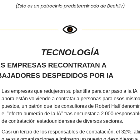
(Esto es un patrocinio predeterminado de Beehiiv)
TECNOLOGÍA
AS EMPRESAS RECONTRATAN A 
BAJADORES DESPEDIDOS POR IA
Las empresas que redujeron su plantilla para dar paso a la IA 
ahora están volviendo a contratar a personas para esos mismo
puestos, un patrón que los consultores de Robert Half denomin
el "efecto bumerán de la IA" tras encuestar a 2.000 responsabl
de contratación estadounidenses de diversos sectores.
Casi un tercio de los responsables de contratación, el 32%, afi
que sus organizaciones eliminaron un puesto o despidieron a 