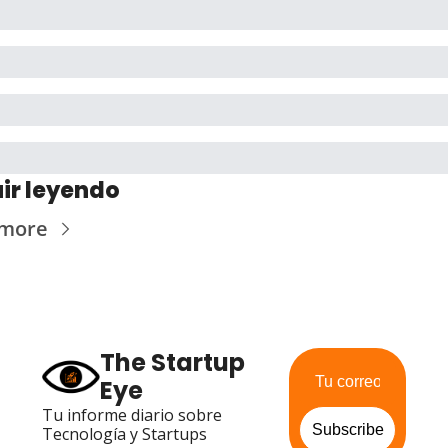
ir leyendo
 more
The Startup 
Eye
Tu informe diario sobre 
Subscribe
Tecnología y Startups