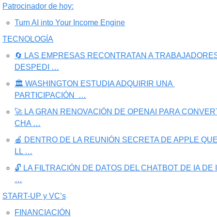
Patrocinador de hoy:
Turn AI into Your Income Engine
TECNOLOGÍA
🔄 LAS EMPRESAS RECONTRATAN A TRABAJADORES
DESPEDI …
🏛️ WASHINGTON ESTUDIA ADQUIRIR UNA 
PARTICIPACIÓN  …
🚀 LA GRAN RENOVACIÓN DE OPENAI PARA CONVERT
CHA …
🍎 DENTRO DE LA REUNIÓN SECRETA DE APPLE QUE 
LL …
🔓 LA FILTRACIÓN DE DATOS DEL CHATBOT DE IA DE I
…
START-UP y VC’s
FINANCIACIÓN