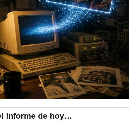
el informe de hoy…