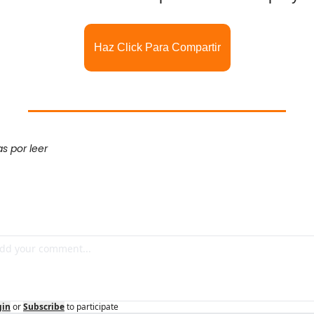
Haz Click Para Compartir
s por leer
gin
or
Subscribe
to participate