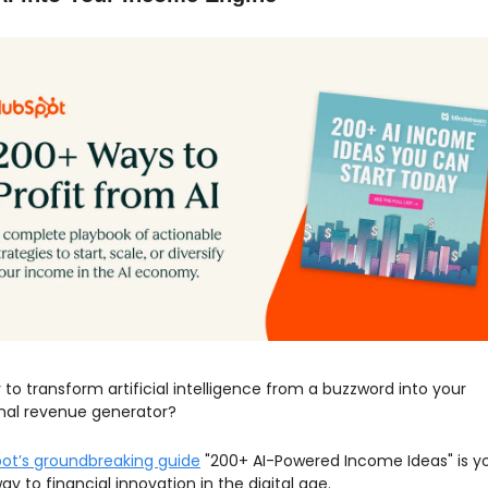
to transform artificial intelligence from a buzzword into your 
nal revenue generator?
ot’s groundbreaking guide
 "200+ AI-Powered Income Ideas" is yo
y to financial innovation in the digital age.