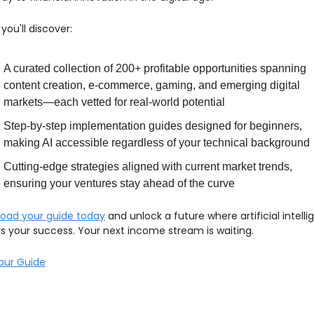
 you'll discover:
A curated collection of 200+ profitable opportunities spanning 
content creation, e-commerce, gaming, and emerging digital 
markets—each vetted for real-world potential
Step-by-step implementation guides designed for beginners, 
making AI accessible regardless of your technical background
Cutting-edge strategies aligned with current market trends, 
ensuring your ventures stay ahead of the curve
oad your guide today
 and unlock a future where artificial intelli
s your success. Your next income stream is waiting.
our Guide