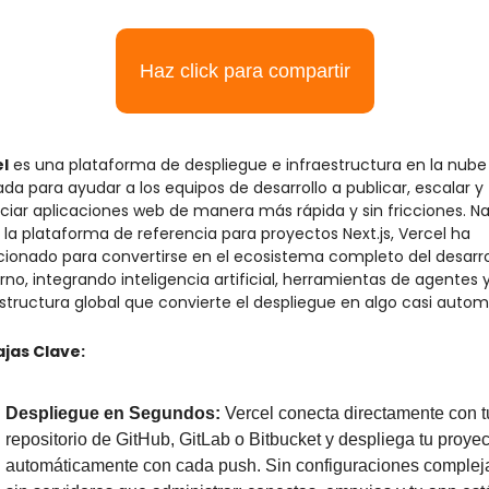
Haz click para compartir
l
 es una plataforma de despliegue e infraestructura en la nube 
da para ayudar a los equipos de desarrollo a publicar, escalar y 
ciar aplicaciones web de manera más rápida y sin fricciones. Na
la plataforma de referencia para proyectos Next.js, Vercel ha 
cionado para convertirse en el ecosistema completo del desarrol
o, integrando inteligencia artificial, herramientas de agentes y
estructura global que convierte el despliegue en algo casi autom
jas Clave:
Despliegue en Segundos:
 Vercel conecta directamente con tu
repositorio de GitHub, GitLab o Bitbucket y despliega tu proyec
automáticamente con cada push. Sin configuraciones compleja