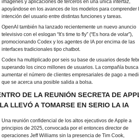
imágenes y aplicaciones de terceros en una única interfaz, 
apoyándose en los avances de los modelos para comprender l
intención del usuario entre distintas funciones y tareas.
OpenAI también ha lanzado recientemente un nuevo anuncio 
televisivo con el eslogan “It's time to fly” (“Es hora de volar”), 
promocionando Codex y los agentes de IA por encima de las 
interfaces tradicionales tipo chatbot.
Codex ha multiplicado por seis su base de usuarios desde febr
superando los cinco millones de usuarios. La compañía busca 
aumentar el número de clientes empresariales de pago a medi
que se acerca una posible salida a bolsa.
ENTRO DE LA REUNIÓN SECRETA DE APPL
LA LLEVÓ A TOMARSE EN SERIO LA IA
Una reunión confidencial de los altos ejecutivos de Apple a 
principios de 2025, convocada por el entonces director de 
operaciones Jeff Williams sin la presencia de Tim Cook, 