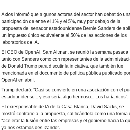
Axios informó que algunos actores del sector han debatido una
participación de entre el 1% y el 5%, muy por debajo de la 
propuesta del senador estadounidense Bernie Sanders de apli
un impuesto único equivalente al 50% de las acciones de los 
laboratorios de IA.
El CEO de OpenAI, Sam Altman, se reunió la semana pasada 
tanto con Sanders como con representantes de la administraci
de Donald Trump para discutir la iniciativa, que también fue 
mencionada en el documento de política pública publicado por
OpenAI en abril.
Trump declaró: “Casi se convierte en una asociación con el pu
estadounidense... y eso sería algo hermoso... Los haría ricos”.
El exresponsable de IA de la Casa Blanca, David Sacks, se 
mostró contrario a la propuesta, calificándola como una forma d
“acelerar la fusión entre las empresas y el gobierno hacia la qu
ya nos estamos deslizando”.