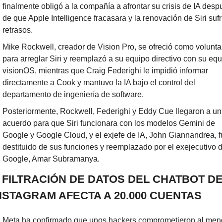
finalmente obligó a la compañía a afrontar su crisis de IA desp
de que Apple Intelligence fracasara y la renovación de Siri sufri
retrasos.
Mike Rockwell, creador de Vision Pro, se ofreció como voluntar
para arreglar Siri y reemplazó a su equipo directivo con su equ
visionOS, mientras que Craig Federighi le impidió informar 
directamente a Cook y mantuvo la IA bajo el control del 
departamento de ingeniería de software.
Posteriormente, Rockwell, Federighi y Eddy Cue llegaron a un 
acuerdo para que Siri funcionara con los modelos Gemini de 
Google y Google Cloud, y el exjefe de IA, John Giannandrea, f
destituido de sus funciones y reemplazado por el exejecutivo d
Google, Amar Subramanya.
A FILTRACIÓN DE DATOS DEL CHATBOT DE 
NSTAGRAM AFECTA A 20.000 CUENTAS
Meta ha confirmado que unos hackers comprometieron al meno