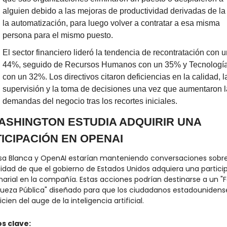
alguien debido a las mejoras de productividad derivadas de la I
la automatización, para luego volver a contratar a esa misma 
persona para el mismo puesto.
El sector financiero lideró la tendencia de recontratación con u
44%, seguido de Recursos Humanos con un 35% y Tecnología
con un 32%. Los directivos citaron deficiencias en la calidad, la
supervisión y la toma de decisiones una vez que aumentaron l
demandas del negocio tras los recortes iniciales.
WASHINGTON ESTUDIA ADQUIRIR UNA 
ICIPACIÓN EN OPENAI
sa Blanca y OpenAI estarían manteniendo conversaciones sobre 
lidad de que el gobierno de Estados Unidos adquiera una particip
narial en la compañía. Estas acciones podrían destinarse a un "F
queza Pública" diseñado para que los ciudadanos estadounidense
cien del auge de la inteligencia artificial.
s clave: