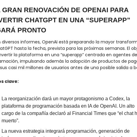
A GRAN RENOVACIÓN DE OPENAI PARA 
ERTIR CHATGPT EN UNA “SUPERAPP” 
GARÁ PRONTO
 diversos informes, OpenAI está preparando la mayor transform
atGPT hasta la fecha, prevista para las próximas semanas. El obj
nvertir la plataforma en una “superapp” centrada en agentes de 
amación, impulsando además la adopción de productos de pago
sus casi mil millones de usuarios antes de una posible salida a b
s clave:
La reorganización dará un mayor protagonismo a Codex, la 
plataforma de programación basada en IA de OpenAI. Un alto 
cargo de la compañía declaró al Financial Times que “el chat h
muerto”.
La nueva estrategia integrará programación, generación de 