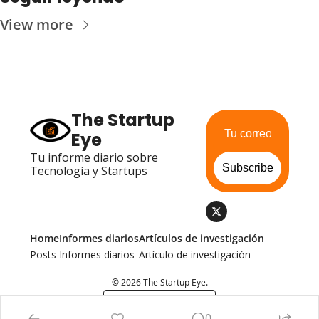
View more
The Startup 
Eye
Tu informe diario sobre 
Subscribe
Tecnología y Startups
Home
Informes diarios
Artículos de investigación
Posts
Informes diarios
Artículo de investigación
© 2026 The Startup Eye.
Powered by beehiiv
0