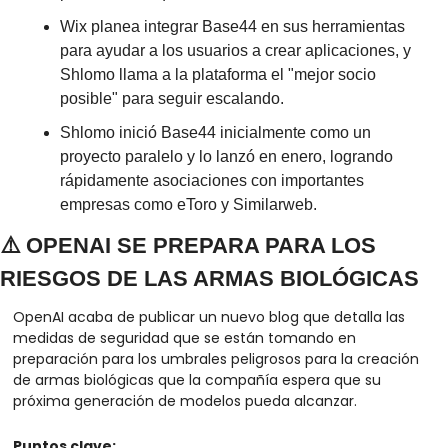
Wix planea integrar Base44 en sus herramientas 
para ayudar a los usuarios a crear aplicaciones, y 
Shlomo llama a la plataforma el "mejor socio 
posible" para seguir escalando.
Shlomo inició Base44 inicialmente como un 
proyecto paralelo y lo lanzó en enero, logrando 
rápidamente asociaciones con importantes 
empresas como eToro y Similarweb.
⚠️ OPENAI SE PREPARA PARA LOS 
RIESGOS DE LAS ARMAS BIOLÓGICAS
OpenAI acaba de publicar un nuevo blog que detalla las 
medidas de seguridad que se están tomando en 
preparación para los umbrales peligrosos para la creación 
de armas biológicas que la compañía espera que su 
próxima generación de modelos pueda alcanzar.
Puntos clave: