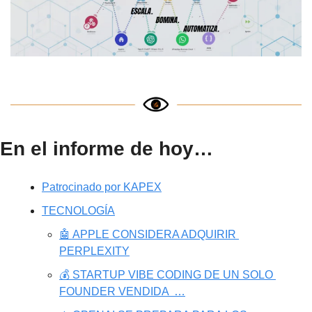
En el informe de hoy…
Patrocinado por KAPEX
TECNOLOGÍA
🤖 APPLE CONSIDERA ADQUIRIR 
PERPLEXITY
💰 STARTUP VIBE CODING DE UN SOLO 
FOUNDER VENDIDA  …