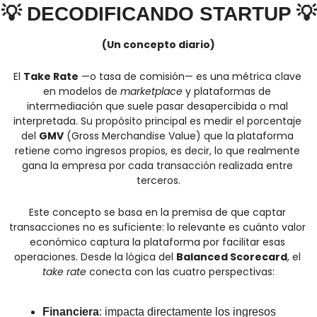
💡
DECODIFICANDO STARTUP 
💡
(Un concepto diario)
El 
Take Rate
 —o tasa de comisión— es una métrica clave 
en modelos de 
marketplace
 y plataformas de 
intermediación que suele pasar desapercibida o mal 
interpretada. Su propósito principal es medir el porcentaje 
del 
GMV
 (Gross Merchandise Value) que la plataforma 
retiene como ingresos propios, es decir, lo que realmente 
gana la empresa por cada transacción realizada entre 
terceros.
Este concepto se basa en la premisa de que captar 
transacciones no es suficiente: lo relevante es cuánto valor 
económico captura la plataforma por facilitar esas 
operaciones. Desde la lógica del 
Balanced Scorecard
, el 
take rate
 conecta con las cuatro perspectivas:
Financiera
: impacta directamente los ingresos 