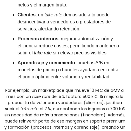
netos y el margen bruto.
Clientes
: un 
take rate
 demasiado alto puede 
desincentivar a vendedores o prestadores de 
servicios, afectando retención.
Procesos internos
: mejorar automatización y 
eficiencia reduce costes, permitiendo mantener o 
subir el 
take rate
 sin elevar precios visibles.
Aprendizaje y crecimiento
: pruebas A/B en 
modelos de pricing o bundles ayudan a encontrar 
el punto óptimo entre volumen y rentabilidad.
Por ejemplo, un marketplace que mueve 10 M € de GMV al 
mes con un 
take rate
 del 5 % factura 500 k €. Si mejora la 
propuesta de valor para vendedores (clientes), justifica 
subir el 
take rate
 al 7 %, aumentando los ingresos a 700 k € 
sin necesidad de más transacciones (financiera). Además, 
puede reinvertir parte de ese margen en soporte premium 
y formación (procesos internos y aprendizaje), creando un 