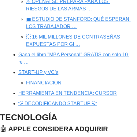
⚠️ OPENAI SE PREPARA PARA LOS 
RIESGOS DE LAS ARMAS …
💼 ESTUDIO DE STANFORD: QUÉ ESPERAN 
LOS TRABAJADOR …
💥 16 MIL MILLONES DE CONTRASEÑAS 
EXPUESTAS POR GI …
Gana el libro "MBA Personal" GRATIS con solo 10 
re …
START-UP y VC’s
FINANCIACIÓN
HERRAMIENTA EN TENDENCIA: CURSOR
💡 DECODIFICANDO STARTUP 💡
TECNOLOGÍA
🤖
 APPLE CONSIDERA ADQUIRIR 