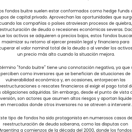
os fondos buitre suelen estar conformados como hedge funds o
upos de capital privado. Aprovechan las oportunidades que surg
cuando las compañías o países atraviesan procesos de quiebra, 
estructuración de deuda o recesiones económicas severas. Dad
ue los activos se adquieren a precios bajos, estos fondos buscan
maximizar su retorno al ejercer presión legal y financiera para 
cuperar el valor nominal total de la deuda o al vender los activos
un precio más alto cuando la situación mejora.
 término "fondo buitre" tiene una connotación negativa, ya que s
perciben como inversores que se benefician de situaciones de 
vulnerabilidad económica y, en ocasiones, entorpecen las 
eestructuraciones o rescates financieros al exigir el pago total de
s obligaciones adquiridas. Sin embargo, desde el punto de vista d
nversión, son actores que asumen altos riesgos y aportan liquidez
en mercados donde otros inversores no se atreven a intervenir.
Este tipo de fondos ha sido protagonista en numerosos casos de
reestructuración de deuda soberana, como las disputas con 
Argentina a comienzos de la década del 2000, donde los fondos 