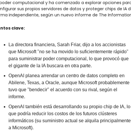
 poder computacional y ha comenzado a explorar opciones para
nfigurar sus propios servidores de datos y proteger chips de IA d
rma independiente, según un nuevo informe de The Information
ntos clave:
La directora financiera, Sarah Friar, dijo a los accionistas 
que Microsoft "no se ha movido lo suficientemente rápido" 
para suministrar poder computacional, lo que provocó que 
el gigante de la IA buscara en otra parte.
OpenAI planea arrendar un centro de datos completo en 
Abilene, Texas, a Oracle, aunque Microsoft probablemente 
tuvo que "bendecir" el acuerdo con su rival, según el 
informe.
OpenAI también está desarrollando su propio chip de IA, lo 
que podría reducir los costos de los futuros clústeres 
informáticos (su suministro actual se alquila principalmente 
a Microsoft).