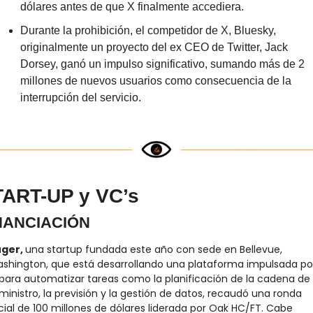
dólares antes de que X finalmente accediera.
Durante la prohibición, el competidor de X, Bluesky, 
originalmente un proyecto del ex CEO de Twitter, Jack 
Dorsey, ganó un impulso significativo, sumando más de 2 
millones de nuevos usuarios como consecuencia de la 
interrupción del servicio.
ART-UP y VC’s
NANCIACIÓN
ger, 
una startup fundada este año con sede en Bellevue, 
shington, que está desarrollando una plataforma impulsada por
 para automatizar tareas como la planificación de la cadena de 
ministro, la previsión y la gestión de datos, recaudó una ronda 
icial de 100 millones de dólares liderada por Oak HC/FT. Cabe 