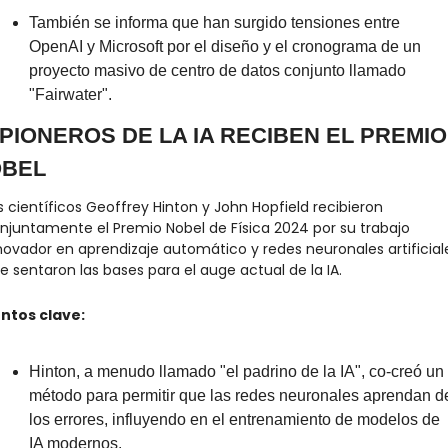
También se informa que han surgido tensiones entre 
OpenAI y Microsoft por el diseño y el cronograma de un 
proyecto masivo de centro de datos conjunto llamado 
"Fairwater".
 PIONEROS DE LA IA RECIBEN EL PREMIO 
BEL
s científicos Geoffrey Hinton y John Hopfield recibieron 
njuntamente el Premio Nobel de Física 2024 por su trabajo 
novador en aprendizaje automático y redes neuronales artificiale
e sentaron las bases para el auge actual de la IA.
ntos clave:
Hinton, a menudo llamado "el padrino de la IA", co-creó un 
método para permitir que las redes neuronales aprendan de
los errores, influyendo en el entrenamiento de modelos de 
IA modernos.