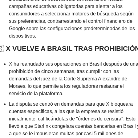
campañas educativas obligatorias para alentar a los 
consumidores a seleccionar motores de búsqueda según 
sus preferencias, contrarrestando el control financiero de 
Google sobre las configuraciones predeterminadas de los 
dispositivos.
🇷
 X VUELVE A BRASIL TRAS PROHIBICIÓ
X ha reanudado sus operaciones en Brasil después de una
prohibición de cinco semanas, tras cumplir con las 
demandas del juez de la Corte Suprema Alexandre de 
Moraes, lo que permite a los reguladores restaurar el 
servicio de la plataforma.
La disputa se centró en demandas para que X bloqueara 
cuentas específicas, a las que la empresa se resistió 
inicialmente, calificándolas de "órdenes de censura". Esto 
llevó a que Starlink congelara cuentas bancarias en Brasil y
a que se le impusieran multas por casi 5 millones de 