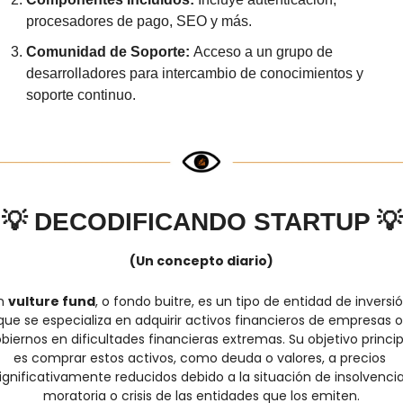
procesadores de pago, SEO y más.
Comunidad de Soporte: 
Acceso a un grupo de 
desarrolladores para intercambio de conocimientos y 
soporte continuo.
💡
DECODIFICANDO STARTUP 
💡
(Un concepto diario)
n 
vulture fund
, o fondo buitre, es un tipo de entidad de inversió
que se especializa en adquirir activos financieros de empresas o 
biernos en dificultades financieras extremas. Su objetivo principa
es comprar estos activos, como deuda o valores, a precios 
ignificativamente reducidos debido a la situación de insolvencia,
moratoria o crisis de las entidades que los emiten.