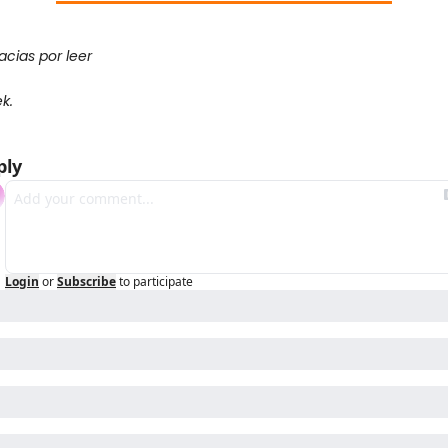
acias por leer
ek.
ply
Login
or
Subscribe
to participate