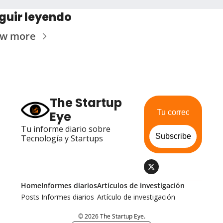
guir leyendo
ew more
The Startup 
Eye
Tu informe diario sobre 
Subscribe
Tecnología y Startups
Home
Informes diarios
Artículos de investigación
Posts
Informes diarios
Artículo de investigación
© 2026 The Startup Eye.