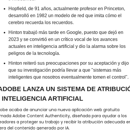
Hopfield, de 91 años, actualmente profesor en Princeton, 
desarrolló en 1982 un modelo de red que imita cómo el 
cerebro recuerda los recuerdos.
Hinton trabajó más tarde en Google, puesto que dejó en 
2023 y se convirtió en un crítico vocal de los avances 
actuales en inteligencia artificial y dio la alarma sobre los 
peligros de la tecnología.
Hinton reiteró sus preocupaciones por su aceptación y dijo 
que su investigación podría llevar a que "sistemas más 
inteligentes que nosotros eventualmente tomen el control".
️ ADOBE LANZA UN SISTEMA DE ATRIBUCIÓ
 INTELIGENCIA ARTIFICIAL
obe acaba de anunciar una nueva aplicación web gratuita 
amada Adobe Content Authenticity, diseñada para ayudar a los 
eadores a proteger su trabajo y recibir la atribución adecuada en
 era del contenido generado por IA.