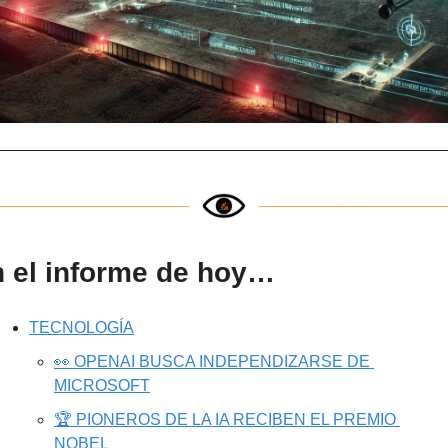
 el informe de hoy…
TECNOLOGÍA
👀 OPENAI BUSCA INDEPENDIZARSE DE 
MICROSOFT
🏆 PIONEROS DE LA IA RECIBEN EL PREMIO 
NOBEL