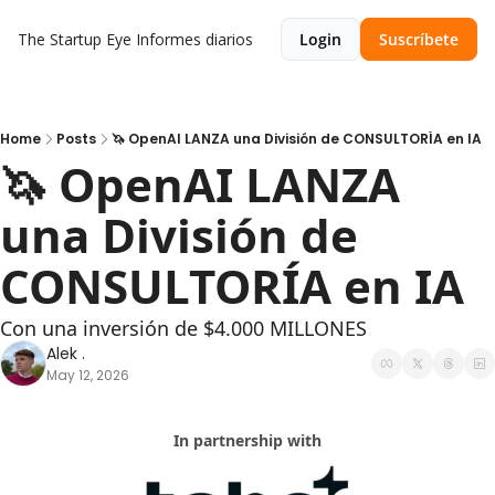
The Startup Eye
Informes diarios
Login
Suscríbete
Home
Posts
🦄 OpenAI LANZA una División de CONSULTORÍA en IA
🦄 OpenAI LANZA 
una División de 
CONSULTORÍA en IA
Con una inversión de $4.000 MILLONES
Alek .
May 12, 2026
In partnership with