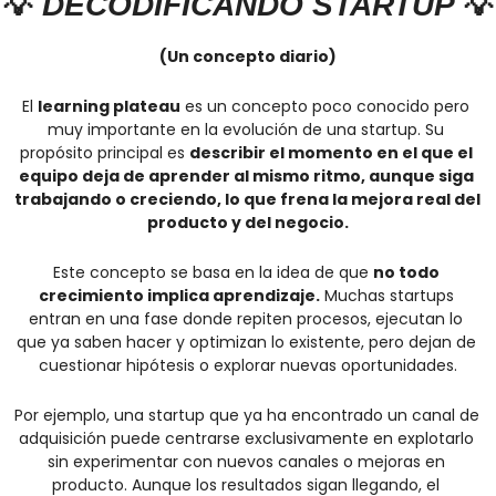
💡
 DECODIFICANDO STARTUP 
💡
(Un concepto diario)
El 
learning plateau
 es un concepto poco conocido pero 
muy importante en la evolución de una startup. Su 
propósito principal es 
describir el momento en el que el 
equipo deja de aprender al mismo ritmo, aunque siga 
trabajando o creciendo, lo que frena la mejora real del 
producto y del negocio.
Este concepto se basa en la idea de que 
no todo 
crecimiento implica aprendizaje.
 Muchas startups 
entran en una fase donde repiten procesos, ejecutan lo 
que ya saben hacer y optimizan lo existente, pero dejan de 
cuestionar hipótesis o explorar nuevas oportunidades.
Por ejemplo, una startup que ya ha encontrado un canal de 
adquisición puede centrarse exclusivamente en explotarlo 
sin experimentar con nuevos canales o mejoras en 
producto. Aunque los resultados sigan llegando, el 