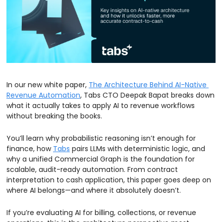
In our new white paper, 
The Architecture Behind AI-Native 
Revenue Automation
, Tabs CTO Deepak Bapat breaks down 
what it actually takes to apply AI to revenue workflows 
without breaking the books.
You’ll learn why probabilistic reasoning isn’t enough for 
finance, how 
Tabs
 pairs LLMs with deterministic logic, and 
why a unified Commercial Graph is the foundation for 
scalable, audit-ready automation. From contract 
interpretation to cash application, this paper goes deep on 
where AI belongs—and where it absolutely doesn’t.
If you’re evaluating AI for billing, collections, or revenue 