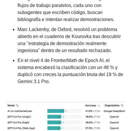
flujos de trabajo paralelos, cada uno con 
subagentes que escriben código, buscan 
bibliografía e intentan realizar demostraciones.
Marc Lackenby, de Oxford, resolvió un problema 
abierto en el cuaderno de Kourovka tras descubrir 
una "estrategia de demostración realmente 
ingeniosa" dentro de un resultado rechazado.
En el nivel 4 de FrontierMath de Epoch AI, el 
sistema encabezó la clasificación con un 48 % y 
duplicó con creces la puntuación bruta del 19 % de 
Gemini 3.1 Pro.