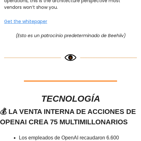
operations, this is the architecture perspective most 
vendors won’t show you.
Get the whitepaper
(Esto es un patrocinio predeterminado de Beehiiv)
TECNOLOGÍA
💰 LA VENTA INTERNA DE ACCIONES DE 
OPENAI CREA 75 MULTIMILLONARIOS
Los empleados de OpenAI recaudaron 6.600 