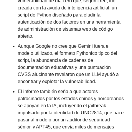
vulnerabilidad de día cero que, según cree, fue 
creada con la ayuda de inteligencia artificial: un 
script de Python diseñado para eludir la 
autenticación de dos factores en una herramienta 
de administración de sistemas web de código 
abierto.
Aunque Google no cree que Gemini fuera el 
modelo utilizado, el formato Pythonico típico del 
script, la abundancia de cadenas de 
documentación educativas y una puntuación 
CVSS alucinante revelaron que un LLM ayudó a 
encontrar y explotar la vulnerabilidad.
El informe también señala que actores 
patrocinados por los estados chinos y norcoreanos 
se apoyan en la IA, incluyendo el jailbreak 
impulsado por la identidad de UNC2814, que hace 
pasar al modelo por un auditor de seguridad 
sénior, y APT45, que envía miles de mensajes 