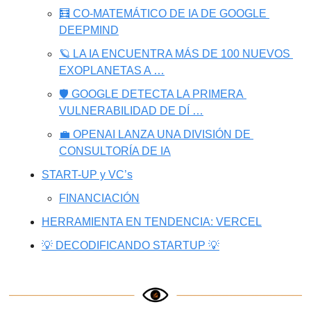
🧮 CO-MATEMÁTICO DE IA DE GOOGLE 
DEEPMIND
🪐 LA IA ENCUENTRA MÁS DE 100 NUEVOS 
EXOPLANETAS A …
🛡️ GOOGLE DETECTA LA PRIMERA 
VULNERABILIDAD DE DÍ …
💼 OPENAI LANZA UNA DIVISIÓN DE 
CONSULTORÍA DE IA
START-UP y VC’s
FINANCIACIÓN
HERRAMIENTA EN TENDENCIA: VERCEL
💡 DECODIFICANDO STARTUP 💡