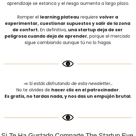
aprendizaje se estanca y el riesgo aumenta a largo plazo.
Romper el 
learning plateau
 requiere 
volver a 
experimentar, cuestionar supuestos y salir de la zona 
de confort.
 En definitiva, 
una startup deja de ser 
peligrosa cuando deja de aprender
, porque el mercado 
sigue cambiando aunque tú no lo hagas.
📣
Si estás disfrutando de esta newsletter…
No te olvides de 
hacer clic en el patrocinador
.
Es gratis, no tardas nada, y nos das un empujón brutal.
Si Te Ha Gustado Comparte The Startup Eye 