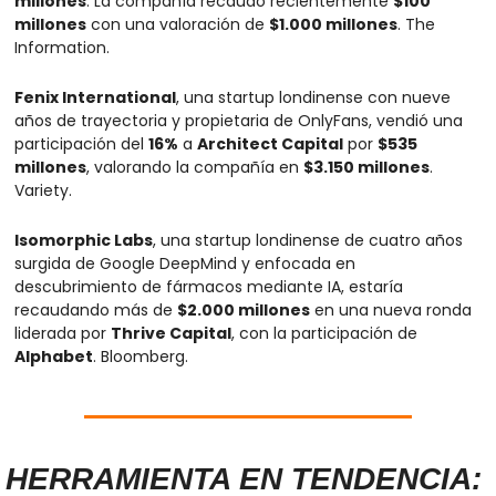
millones
. La compañía recaudó recientemente 
$100 
millones
 con una valoración de 
$1.000 millones
. The 
Information.
Fenix International
, una startup londinense con nueve 
años de trayectoria y propietaria de OnlyFans, vendió una 
participación del 
16%
 a 
Architect Capital
 por 
$535 
millones
, valorando la compañía en 
$3.150 millones
. 
Variety.
Isomorphic Labs
, una startup londinense de cuatro años 
surgida de Google DeepMind y enfocada en 
descubrimiento de fármacos mediante IA, estaría 
recaudando más de 
$2.000 millones
 en una nueva ronda 
liderada por 
Thrive Capital
, con la participación de 
Alphabet
. Bloomberg.
HERRAMIENTA EN TENDENCIA: 