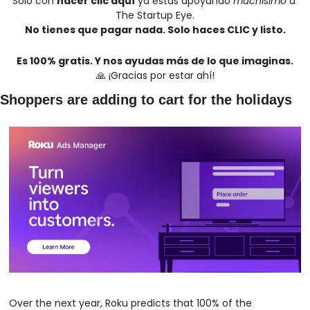
Solo con 
hacer clic aquí
 ya estás apoyando 
muchísimo
 a 
The Startup Eye.
No tienes que pagar nada. Solo haces CLIC y listo.
Es 100% gratis. Y nos ayudas más de lo que imaginas.
🙏
 ¡Gracias por estar ahí!
Shoppers are adding to cart for the holidays
Over the next year, Roku predicts that 100% of the 