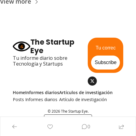
View more
The Startup 
Eye
Tu informe diario sobre 
Subscribe
Tecnología y Startups
Home
Informes diarios
Artículos de investigación
Posts
Informes diarios
Artículo de investigación
© 2026 The Startup Eye.
Powered by beehiiv
0