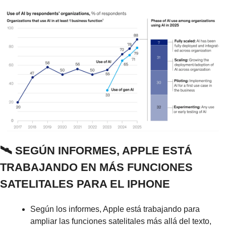
🛰️ SEGÚN INFORMES, APPLE ESTÁ 
TRABAJANDO EN MÁS FUNCIONES 
SATELITALES PARA EL IPHONE
Según los informes, Apple está trabajando para 
ampliar las funciones satelitales más allá del texto, 