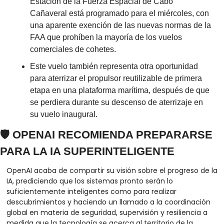
Estación de la Fuerza Espacial de Cabo 
Cañaveral está programado para el miércoles, con 
una aparente exención de las nuevas normas de la 
FAA que prohíben la mayoría de los vuelos 
comerciales de cohetes.
Este vuelo también representa otra oportunidad 
para aterrizar el propulsor reutilizable de primera 
etapa en una plataforma marítima, después de que 
se perdiera durante su descenso de aterrizaje en 
su vuelo inaugural.
🛡️ OPENAI RECOMIENDA PREPARARSE 
PARA LA IA SUPERINTELIGENTE
OpenAI acaba de compartir su visión sobre el progreso de la 
IA, prediciendo que los sistemas pronto serán lo 
suficientemente inteligentes como para realizar 
descubrimientos y haciendo un llamado a la coordinación 
global en materia de seguridad, supervisión y resiliencia a 
medida que la tecnología se acerca al territorio de la 