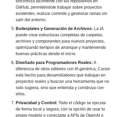
sincroniza fácilmente con tus repositorios en 
GitHub, permitiéndote trabajar sobre proyectos 
existentes, realizar commits y gestionar ramas sin 
salir del entorno.
Boilerplates y Generación de Archivos:
 La IA 
puede crear estructuras completas de carpetas, 
archivos y componentes para nuevos proyectos, 
optimizando tiempos de arranque y manteniendo 
buenas prácticas desde el inicio.
Diseñado para Programadores Reales:
 A 
diferencia de otros editores con IA genérica, Cursor 
está hecho para desarrolladores que trabajan en 
proyectos reales y buscan una herramienta que no 
solo sugiera, sino que entienda y construya con 
ellos.
Privacidad y Control:
 Todo el código se ejecuta 
de forma local y segura, con la opción de usar tu 
propio modelo o conectarte a APIs de OpenAI o 