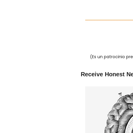
(Es un patrocinio pr
Receive Honest N