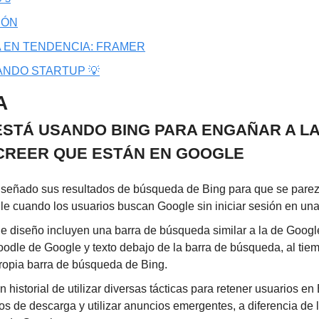
IÓN
 EN TENDENCIA: FRAMER
ANDO STARTUP 💡
A
ESTÁ USANDO BING PARA ENGAÑAR A LA
CREER QUE ESTÁN EN GOOGLE
diseñado sus resultados de búsqueda de Bing para que se parez
le cuando los usuarios buscan Google sin iniciar sesión en una
e diseño incluyen una barra de búsqueda similar a la de Googl
odle de Google y texto debajo de la barra de búsqueda, al tiem
propia barra de búsqueda de Bing.
n historial de utilizar diversas tácticas para retener usuarios e
tios de descarga y utilizar anuncios emergentes, a diferencia de l