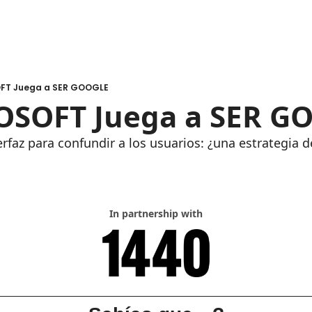
FT Juega a SER GOOGLE
OSOFT Juega a SER G
terfaz para confundir a los usuarios: ¿una estrategia
In partnership with