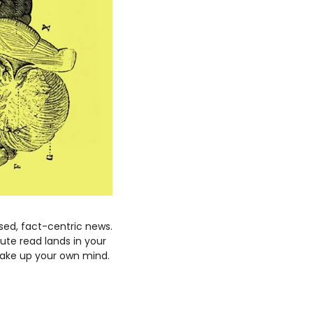
sed, fact-centric news. 
ute read lands in your 
ake up your own mind. 