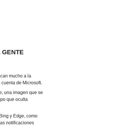
 GENTE 
can mucho a la 
 cuenta de Microsoft.
e, una imagen que se 
po que oculta 
n Bing y Edge, como 
as notificaciones 