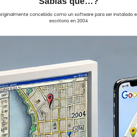
Sabías que…?
riginalmente concebido como un software para ser instalado e
escritorio en 2004