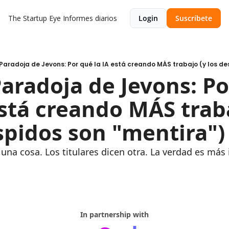
The Startup Eye
Informes diarios
Login
Suscríbete
 Paradoja de Jevons: Por qué la IA está creando MÁS trabajo (y los d
Paradoja de Jevons: Por
stá creando MÁS traba
spidos son "mentira")
una cosa. Los titulares dicen otra. La verdad es más
In partnership with