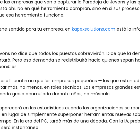
re las empresas que van a capturar la Paradoja de Jevons y las q
está ahí. No en qué herramienta compran, sino en si sus proceso
ue esa herramienta funcione.
tiene sentido para tu empresa, en 
kapexsolutions.com
 está la in
vons no dice que todos los puestos sobrevivirán. Dice que la 
tará. Pero esa demanda se redistribuirá hacia quienes sepan ha
onibles.
crosoft confirma que las empresas pequeñas — las que están ad
tar más, no menos, en roles técnicos. Las empresas grandes est
tando grasa acumulada durante años, no músculo.
aparecerá en las estadísticas cuando las organizaciones se reor
A, en lugar de simplemente superponer herramientas nuevas sobr
 tiempo. En la era del PC, tardó más de una década. Con la IA, pr
será instantáneo.