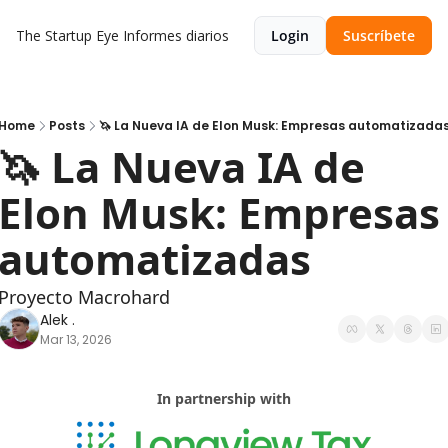
The Startup Eye
Informes diarios
Login
Suscríbete
Home
Posts
🦄 La Nueva IA de Elon Musk: Empresas automatizada
🦄 La Nueva IA de 
Elon Musk: Empresas 
automatizadas
Proyecto Macrohard
Alek .
Mar 13, 2026
In partnership with