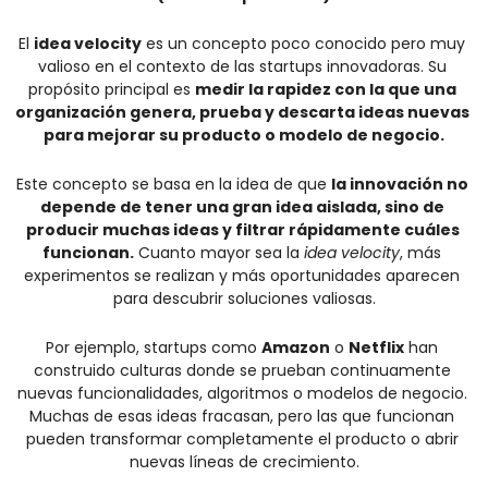
El 
idea velocity
 es un concepto poco conocido pero muy 
valioso en el contexto de las startups innovadoras. Su 
propósito principal es 
medir la rapidez con la que una 
organización genera, prueba y descarta ideas nuevas 
para mejorar su producto o modelo de negocio.
Este concepto se basa en la idea de que 
la innovación no 
depende de tener una gran idea aislada, sino de 
producir muchas ideas y filtrar rápidamente cuáles 
funcionan.
 Cuanto mayor sea la 
idea velocity
, más 
experimentos se realizan y más oportunidades aparecen 
para descubrir soluciones valiosas.
Por ejemplo, startups como 
Amazon
 o 
Netflix
 han 
construido culturas donde se prueban continuamente 
nuevas funcionalidades, algoritmos o modelos de negocio. 
Muchas de esas ideas fracasan, pero las que funcionan 
pueden transformar completamente el producto o abrir 
nuevas líneas de crecimiento.