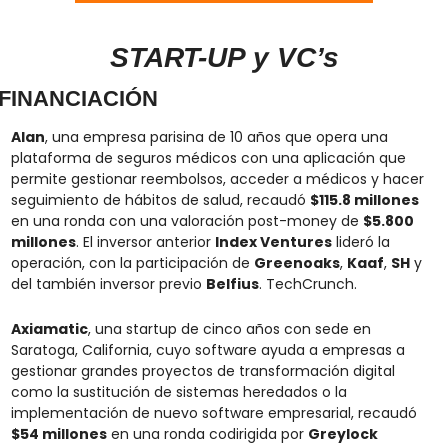
START-UP y VC’s
FINANCIACIÓN
Alan
, una empresa parisina de 10 años que opera una 
plataforma de seguros médicos con una aplicación que 
permite gestionar reembolsos, acceder a médicos y hacer 
seguimiento de hábitos de salud, recaudó 
$115.8 millones
en una ronda con una valoración post-money de 
$5.800 
millones
. El inversor anterior 
Index Ventures
 lideró la 
operación, con la participación de 
Greenoaks
, 
Kaaf
, 
SH
 y 
del también inversor previo 
Belfius
. TechCrunch.
Axiamatic
, una startup de cinco años con sede en 
Saratoga, California, cuyo software ayuda a empresas a 
gestionar grandes proyectos de transformación digital 
como la sustitución de sistemas heredados o la 
implementación de nuevo software empresarial, recaudó 
$54 millones
 en una ronda codirigida por 
Greylock 