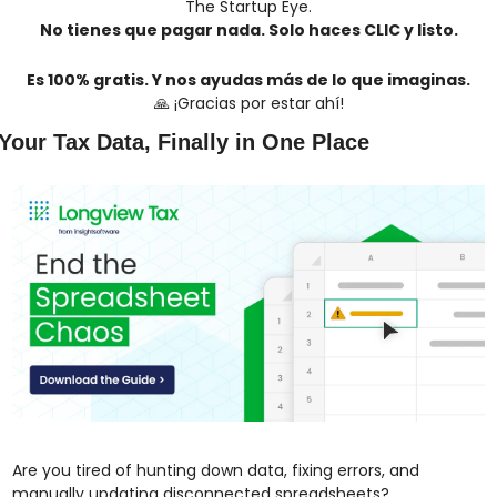
The Startup Eye.
No tienes que pagar nada. Solo haces CLIC y listo.
Es 100% gratis. Y nos ayudas más de lo que imaginas.
🙏
 ¡Gracias por estar ahí!
Your Tax Data, Finally in One Place
Are you tired of hunting down data, fixing errors, and 
manually updating disconnected spreadsheets? 