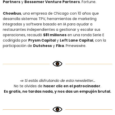
Partners
 y 
Bessemer Venture Partners
. Fortune.
Chowbus
, una empresa de Chicago con 10 años que 
desarrolla sistemas TPV, herramientas de marketing 
integradas y software basado en IA para ayudar a 
restaurantes independientes a gestionar y escalar sus 
operaciones, recaudó 
$81 millones
 en una ronda Serie E 
codirigida por 
Prysm Capital
 y 
Left Lane Capital
, con la 
participación de 
Dutchess
 y 
Fika
. Prnewswire.
📣
Si estás disfrutando de esta newsletter…
No te olvides de 
hacer clic en el patrocinador
.
Es gratis, no tardas nada, y nos das un empujón brutal.