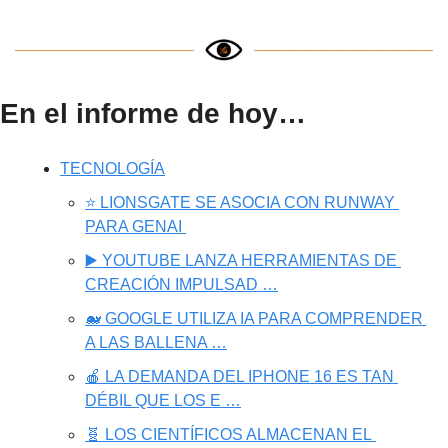
En el informe de hoy…
TECNOLOGÍA
⭐ LIONSGATE SE ASOCIA CON RUNWAY 
PARA GENAI 
▶️ YOUTUBE LANZA HERRAMIENTAS DE 
CREACIÓN IMPULSAD …
🐋 GOOGLE UTILIZA IA PARA COMPRENDER 
A LAS BALLENA …
🍎 LA DEMANDA DEL IPHONE 16 ES TAN 
DÉBIL QUE LOS E …
🧬 LOS CIENTÍFICOS ALMACENAN EL 