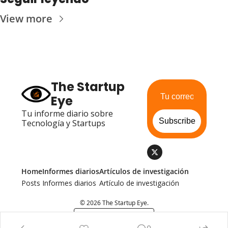
View more
The Startup 
Eye
Tu informe diario sobre 
Subscribe
Tecnología y Startups
Home
Informes diarios
Artículos de investigación
Posts
Informes diarios
Artículo de investigación
© 2026 The Startup Eye.
Powered by beehiiv