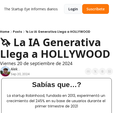
The Startup Eye
Informes diarios
Login
Suscríbete
Home
Posts
🦄 La IA Generativa Llega a HOLLYWOOD
🦄 La IA Generativa 
Llega a HOLLYWOOD
Viernes 20 de septiembre de 2024
Alek .
Sep 20, 2024
Sabías que…?
La startup Robinhood, fundada en 2013, experimentó un 
crecimiento del 245% en su base de usuarios durante el 
primer trimestre de 2021