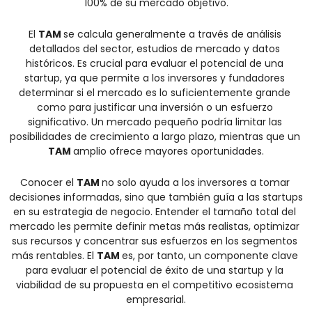
100% de su mercado objetivo.
El 
TAM 
se calcula generalmente a través de análisis 
detallados del sector, estudios de mercado y datos 
históricos. Es crucial para evaluar el potencial de una 
startup, ya que permite a los inversores y fundadores 
determinar si el mercado es lo suficientemente grande 
como para justificar una inversión o un esfuerzo 
significativo. Un mercado pequeño podría limitar las 
posibilidades de crecimiento a largo plazo, mientras que un 
TAM 
amplio ofrece mayores oportunidades.
Conocer el 
TAM 
no solo ayuda a los inversores a tomar 
decisiones informadas, sino que también guía a las startups 
en su estrategia de negocio. Entender el tamaño total del 
mercado les permite definir metas más realistas, optimizar 
sus recursos y concentrar sus esfuerzos en los segmentos 
más rentables. El 
TAM 
es, por tanto, un componente clave 
para evaluar el potencial de éxito de una startup y la 
viabilidad de su propuesta en el competitivo ecosistema 
empresarial.