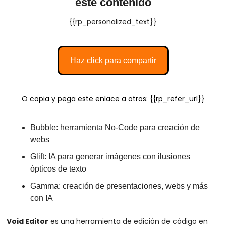
este contenido
{{rp_personalized_text}}
Haz click para compartir
O copia y pega este enlace a otros: 
{{rp_refer_url}}
Bubble: herramienta No-Code para creación de 
webs 
Glift: IA para generar imágenes con ilusiones 
ópticos de texto
Gamma: creación de presentaciones, webs y más 
con IA
Void Editor
 es una herramienta de edición de código en 