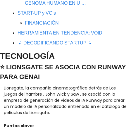
GENOMA HUMANO EN U …
START-UP y VC’s
FINANCIACIÓN
HERRAMIENTA EN TENDENCIA: VOID
💡 DECODIFICANDO STARTUP 💡
TECNOLOGÍA
⭐ LIONSGATE SE ASOCIA CON RUNWAY 
PARA GENAI 
Lionsgate, la compañía cinematográfica detrás de Los 
juegos del hambre , John Wick y Saw , se asoció con la 
empresa de generación de videos de IA Runway para crear 
un modelo de IA personalizado entrenado en el catálogo de 
películas de Lionsgate.
Puntos clave: