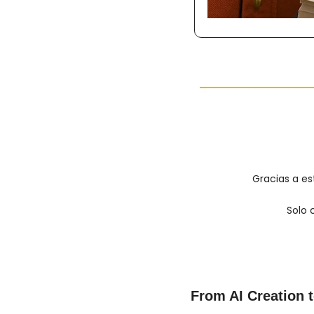
Gracias a est
Solo 
From AI Creation t