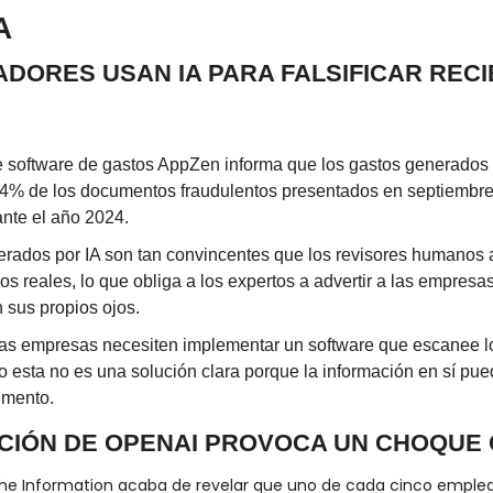
A
ADORES USAN IA PARA FALSIFICAR RECI
e software de gastos AppZen informa que los gastos generados p
14% de los documentos fraudulentos presentados en septiembre d
ante el año 2024.
erados por IA son tan convincentes que los revisores humanos
 los reales, lo que obliga a los expertos a advertir a las empresa
 sus propios ojos.
las empresas necesiten implementar un software que escanee l
o esta no es una solución clara porque la información en sí pued
umento.
ACIÓN DE OPENAI PROVOCA UN CHOQUE
he Information acaba de revelar que uno de cada cinco emplea