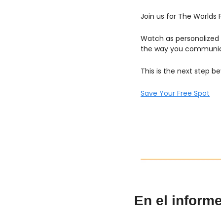
Join us for The Worlds F
Watch as personalized A
the way you communic
This is the next step be
Save Your Free Spot
En el inform