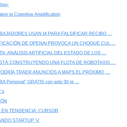
 hoy:
tion to Cognitive Amplification
ABAJADORES USAN IA PARA FALSIFICAR RECIBO …
AFICACIÓN DE OPENAI PROVOCA UN CHOQUE CUL …
A: ANÁLISIS ARTIFICIAL DEL ESTADO DE LOS …
 ESTÁ CONSTRUYENDO UNA FLOTA DE ROBOTAXIS …
 PODRÍA TRAER ANUNCIOS A MAPS EL PRÓXIMO  …
MBA Personal" GRATIS con solo 30 re …
’s
IÓN
 EN TENDENCIA: CURSOR
ANDO STARTUP 💡