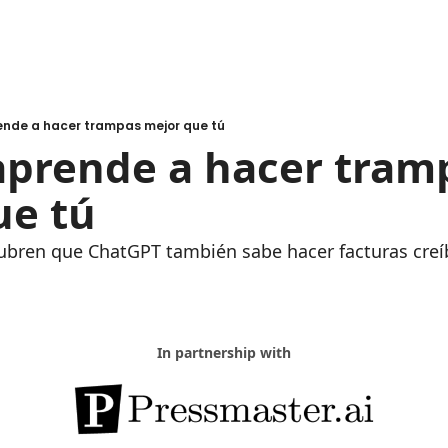
rende a hacer trampas mejor que tú
 aprende a hacer tramp
e tú
ren que ChatGPT también sabe hacer facturas creí
In partnership with