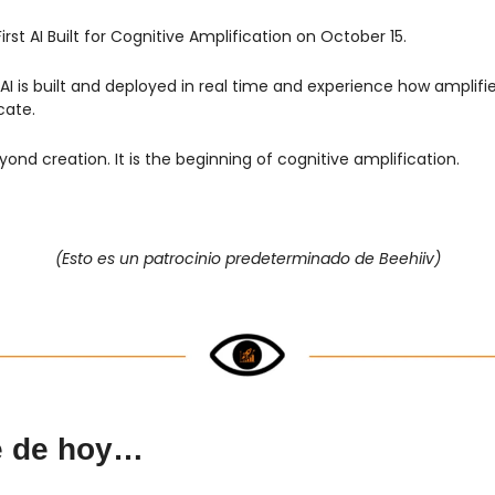
irst AI Built for Cognitive Amplification on October 15.
I is built and deployed in real time and experience how amplifie
ate.
yond creation. It is the beginning of cognitive amplification.
(Esto es un patrocinio predeterminado de Beehiiv)
e de hoy…