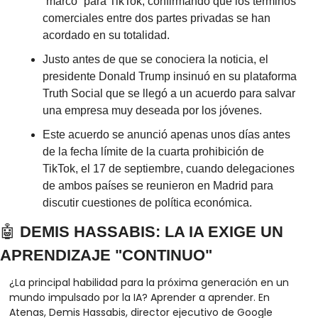
“marco” para TikTok, confirmando que los términos 
comerciales entre dos partes privadas se han 
acordado en su totalidad.
Justo antes de que se conociera la noticia, el 
presidente Donald Trump insinuó en su plataforma 
Truth Social que se llegó a un acuerdo para salvar 
una empresa muy deseada por los jóvenes.
Este acuerdo se anunció apenas unos días antes 
de la fecha límite de la cuarta prohibición de 
TikTok, el 17 de septiembre, cuando delegaciones 
de ambos países se reunieron en Madrid para 
discutir cuestiones de política económica.
🤖
 DEMIS HASSABIS: LA IA EXIGE UN 
APRENDIZAJE "CONTINUO"
¿La principal habilidad para la próxima generación en un 
mundo impulsado por la IA? Aprender a aprender. En 
Atenas, Demis Hassabis, director ejecutivo de Google 