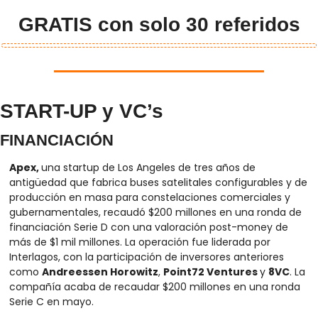
GRATIS con solo 30 referidos
START-UP y VC’s
FINANCIACIÓN
Apex, 
una startup de Los Angeles de tres años de 
antigüedad que fabrica buses satelitales configurables y de 
producción en masa para constelaciones comerciales y 
gubernamentales, recaudó $200 millones en una ronda de 
financiación Serie D con una valoración post-money de 
más de $1 mil millones. La operación fue liderada por 
Interlagos, con la participación de inversores anteriores 
como 
Andreessen Horowitz
, 
Point72 Ventures 
y 
8VC
. La 
compañía acaba de recaudar $200 millones en una ronda 
Serie C en mayo. 