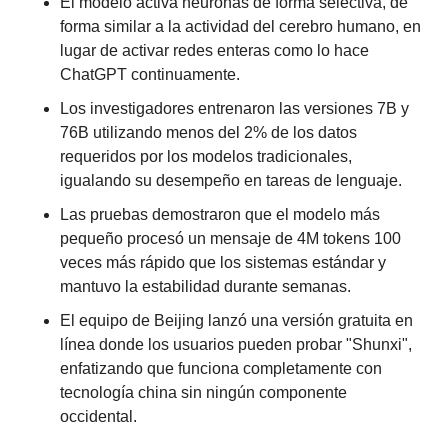
El modelo activa neuronas de forma selectiva, de 
forma similar a la actividad del cerebro humano, en 
lugar de activar redes enteras como lo hace 
ChatGPT continuamente.
Los investigadores entrenaron las versiones 7B y 
76B utilizando menos del 2% de los datos 
requeridos por los modelos tradicionales, 
igualando su desempeño en tareas de lenguaje.
Las pruebas demostraron que el modelo más 
pequeño procesó un mensaje de 4M tokens 100 
veces más rápido que los sistemas estándar y 
mantuvo la estabilidad durante semanas.
El equipo de Beijing lanzó una versión gratuita en 
línea donde los usuarios pueden probar "Shunxi", 
enfatizando que funciona completamente con 
tecnología china sin ningún componente 
occidental.