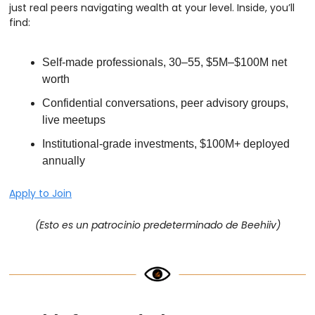
just real peers navigating wealth at your level. Inside, you’ll 
find:
Self-made professionals, 30–55, $5M–$100M net 
worth
Confidential conversations, peer advisory groups, 
live meetups
Institutional-grade investments, $100M+ deployed 
annually
Apply to Join
(Esto es un patrocinio predeterminado de Beehiiv)