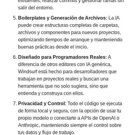
existentes, realizar commits y gestionar ramas sin 
salir del entorno.
Boilerplates y Generación de Archivos:
 La IA 
puede crear estructuras completas de carpetas, 
archivos y componentes para nuevos proyectos, 
optimizando tiempos de arranque y manteniendo 
buenas prácticas desde el inicio.
Diseñado para Programadores Reales:
 A 
diferencia de otros editores con IA genérica, 
Windsurf está hecho para desarrolladores que 
trabajan en proyectos reales y buscan una 
herramienta que no solo sugiera, sino que 
entienda y construya con ellos.
Privacidad y Control:
 Todo el código se ejecuta 
de forma local y segura, con la opción de usar tu 
propio modelo o conectarte a APIs de OpenAI o 
Anthropic, manteniendo siempre el control sobre 
tus datos y flujo de trabajo.