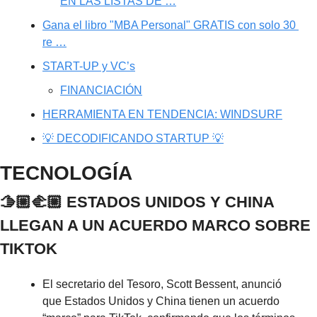
EN LAS LISTAS DE …
Gana el libro "MBA Personal" GRATIS con solo 30 
re …
START-UP y VC’s
FINANCIACIÓN
HERRAMIENTA EN TENDENCIA: WINDSURF
💡 DECODIFICANDO STARTUP 💡
TECNOLOGÍA
🫱🏼‍🫲🏼 ESTADOS UNIDOS Y CHINA 
LLEGAN A UN ACUERDO MARCO SOBRE 
TIKTOK
El secretario del Tesoro, Scott Bessent, anunció 
que Estados Unidos y China tienen un acuerdo 