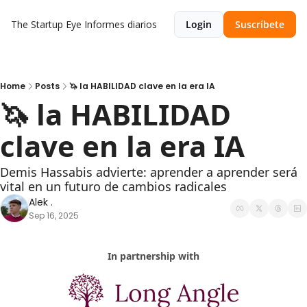
The Startup Eye
Informes diarios
Login
Suscríbete
Home
Posts
🦄 la HABILIDAD clave en la era IA
🦄 la HABILIDAD 
clave en la era IA
Demis Hassabis advierte: aprender a aprender será 
vital en un futuro de cambios radicales
Alek .
Sep 16, 2025
In partnership with