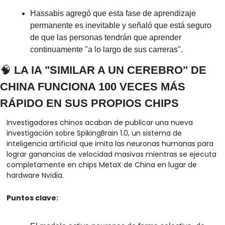
Hassabis agregó que esta fase de aprendizaje 
permanente es inevitable y señaló que está seguro 
de que las personas tendrán que aprender 
continuamente "a lo largo de sus carreras".
🧠
 LA IA "SIMILAR A UN CEREBRO" DE 
CHINA FUNCIONA 100 VECES MÁS 
RÁPIDO EN SUS PROPIOS CHIPS
Investigadores chinos acaban de publicar una nueva 
investigación sobre SpikingBrain 1.0, un sistema de 
inteligencia artificial que imita las neuronas humanas para 
lograr ganancias de velocidad masivas mientras se ejecuta 
completamente en chips MetaX de China en lugar de 
hardware Nvidia.
Puntos clave: