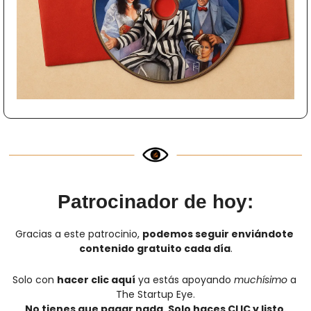
Patrocinador de hoy:
Gracias a este patrocinio, 
podemos seguir enviándote 
contenido gratuito cada día
.
Solo con 
hacer clic aquí
 ya estás apoyando 
muchísimo
 a 
The Startup Eye.
No tienes que pagar nada. Solo haces CLIC y listo.