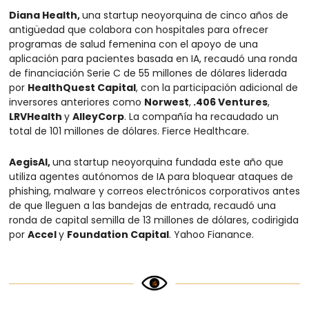
Diana Health, 
una startup neoyorquina de cinco años de 
antigüedad que colabora con hospitales para ofrecer 
programas de salud femenina con el apoyo de una 
aplicación para pacientes basada en IA, recaudó una ronda 
de financiación Serie C de 55 millones de dólares liderada 
por 
HealthQuest Capital
, con la participación adicional de 
inversores anteriores como 
Norwest
,
 .406 Ventures
, 
LRVHealth 
y 
AlleyCorp
. La compañía ha recaudado un 
total de 101 millones de dólares. Fierce Healthcare.
AegisAI, 
una startup neoyorquina fundada este año que 
utiliza agentes autónomos de IA para bloquear ataques de 
phishing, malware y correos electrónicos corporativos antes 
de que lleguen a las bandejas de entrada, recaudó una 
ronda de capital semilla de 13 millones de dólares, codirigida 
por 
Accel 
y 
Foundation Capital
. Yahoo Fianance.