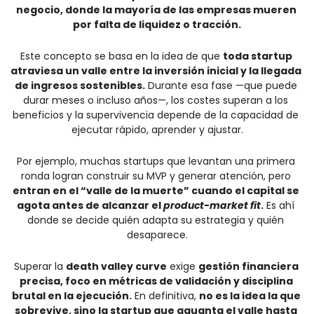
negocio, donde la mayoría de las empresas mueren 
por falta de liquidez o tracción.
Este concepto se basa en la idea de que 
toda startup 
atraviesa un valle entre la inversión inicial y la llegada 
de ingresos sostenibles.
 Durante esa fase —que puede 
durar meses o incluso años—, los costes superan a los 
beneficios y la supervivencia depende de la capacidad de 
ejecutar rápido, aprender y ajustar.
Por ejemplo, muchas startups que levantan una primera 
ronda logran construir su MVP y generar atención, pero 
entran en el “valle de la muerte” cuando el capital se 
agota antes de alcanzar el 
product-market fit
.
 Es ahí 
donde se decide quién adapta su estrategia y quién 
desaparece.
Superar la 
death valley curve
 exige 
gestión financiera 
precisa, foco en métricas de validación y disciplina 
brutal en la ejecución.
 En definitiva, 
no es la idea la que 
sobrevive, sino la startup que aguanta el valle hasta 