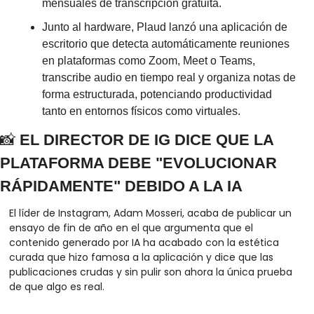
mensuales de transcripción gratuita. 
Junto al hardware, Plaud lanzó una aplicación de 
escritorio que detecta automáticamente reuniones 
en plataformas como Zoom, Meet o Teams, 
transcribe audio en tiempo real y organiza notas de 
forma estructurada, potenciando productividad 
tanto en entornos físicos como virtuales.
📸
 EL DIRECTOR DE IG DICE QUE LA 
PLATAFORMA DEBE "EVOLUCIONAR 
RÁPIDAMENTE" DEBIDO A LA IA
El líder de Instagram, Adam Mosseri, acaba de publicar un 
ensayo de fin de año en el que argumenta que el 
contenido generado por IA ha acabado con la estética 
curada que hizo famosa a la aplicación y dice que las 
publicaciones crudas y sin pulir son ahora la única prueba 
de que algo es real.