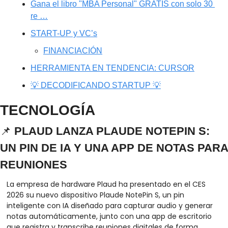
Gana el libro "MBA Personal" GRATIS con solo 30 
re …
START-UP y VC’s
FINANCIACIÓN
HERRAMIENTA EN TENDENCIA: CURSOR
💡 DECODIFICANDO STARTUP 💡
TECNOLOGÍA
📌
 PLAUD LANZA PLAUDE NOTEPIN S: 
UN PIN DE IA Y UNA APP DE NOTAS PARA 
REUNIONES
La empresa de hardware Plaud ha presentado en el CES 
2026 su nuevo dispositivo Plaude NotePin S, un pin 
inteligente con IA diseñado para capturar audio y generar 
notas automáticamente, junto con una app de escritorio 
que registra y transcribe reuniones digitales de forma 