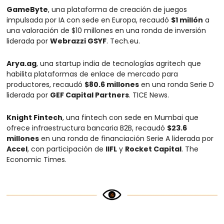
GameByte
, una plataforma de creación de juegos 
impulsada por IA con sede en Europa, recaudó 
$1 millón
 a 
una valoración de $10 millones en una ronda de inversión 
liderada por 
Webrazzi GSYF
. Tech.eu.
Arya.ag
, una startup india de tecnologías agritech que 
habilita plataformas de enlace de mercado para 
productores, recaudó 
$80.6 millones
 en una ronda Serie D 
liderada por 
GEF Capital Partners
. TICE News.
Knight Fintech
, una fintech con sede en Mumbai que 
ofrece infraestructura bancaria B2B, recaudó 
$23.6 
millones
 en una ronda de financiación Serie A liderada por 
Accel
, con participación de 
IIFL
 y 
Rocket Capital
. The 
Economic Times.