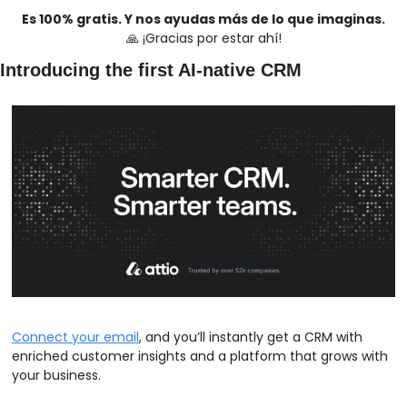
Es 100% gratis. Y nos ayudas más de lo que imaginas.
🙏
 ¡Gracias por estar ahí!
Introducing the first AI-native CRM
Connect your email
, and you’ll instantly get a CRM with 
enriched customer insights and a platform that grows with 
your business.