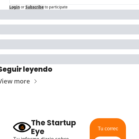
Login
or
Subscribe
to participate
Seguir leyendo
View more
The Startup 
Eye