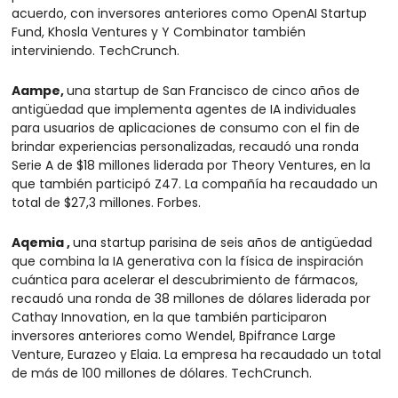
acuerdo, con inversores anteriores como OpenAI Startup 
Fund, Khosla Ventures y Y Combinator también 
interviniendo. TechCrunch.
Aampe, 
una startup de San Francisco de cinco años de 
antigüedad que implementa agentes de IA individuales 
para usuarios de aplicaciones de consumo con el fin de 
brindar experiencias personalizadas, recaudó una ronda 
Serie A de $18 millones liderada por Theory Ventures, en la 
que también participó Z47. La compañía ha recaudado un 
total de $27,3 millones. Forbes.
Aqemia , 
una startup parisina de seis años de antigüedad 
que combina la IA generativa con la física de inspiración 
cuántica para acelerar el descubrimiento de fármacos, 
recaudó una ronda de 38 millones de dólares liderada por 
Cathay Innovation, en la que también participaron 
inversores anteriores como Wendel, Bpifrance Large 
Venture, Eurazeo y Elaia. La empresa ha recaudado un total 
de más de 100 millones de dólares. TechCrunch.