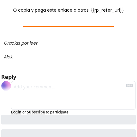
O copia y pega este enlace a otros: 
{{rp_refer_url}}
Gracias por leer
Alek.
Reply
Login
or
Subscribe
to participate