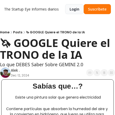
The Startup Eye
Informes diarios
Login
Suscríbete
Home
Posts
🦄 GOOGLE Quiere el TRONO de la IA
🦄 GOOGLE Quiere el 
TRONO de la IA
Lo que DEBES Saber Sobre GEMINI 2.0
Alek .
Dec 12, 2024
Sabías que…?
 Existe una pintura solar que genera electricidad
Contiene partículas que absorben la humedad del aire y 
la convierten en hidrógeno, que luego se utiliza para 