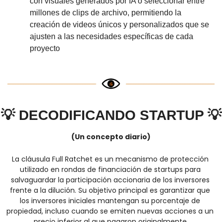
con visuales generados por IA o seleccionar entre 
millones de clips de archivo, permitiendo la 
creación de videos únicos y personalizados que se 
ajusten a las necesidades específicas de cada 
proyecto
💡
DECODIFICANDO STARTUP 
💡
(Un concepto diario)
La cláusula Full Ratchet es un mecanismo de protección 
utilizado en rondas de financiación de startups para 
salvaguardar la participación accionaria de los inversores 
frente a la dilución. Su objetivo principal es garantizar que 
los inversores iniciales mantengan su porcentaje de 
propiedad, incluso cuando se emiten nuevas acciones a un 
precio inferior al que pagaron originalmente.