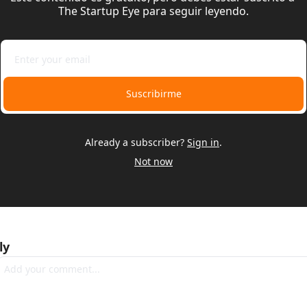
The Startup Eye para seguir leyendo.
Suscribirme
Already a subscriber?
Sign in
.
Not now
ly