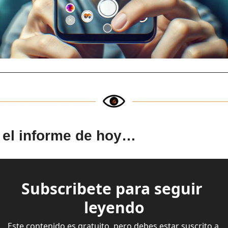
 el informe de hoy…
Subscribete para seguir 
leyendo
Este contenido es gratuito, pero debes estar suscrito a 