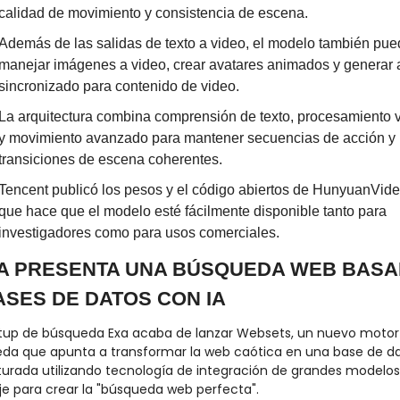
calidad de movimiento y consistencia de escena.
Además de las salidas de texto a video, el modelo también pue
manejar imágenes a video, crear avatares animados y generar a
sincronizado para contenido de video.
La arquitectura combina comprensión de texto, procesamiento vi
y movimiento avanzado para mantener secuencias de acción y 
transiciones de escena coherentes.
Tencent publicó los pesos y el código abiertos de HunyuanVideo
que hace que el modelo esté fácilmente disponible tanto para 
investigadores como para usos comerciales.
XA PRESENTA UNA BÚSQUEDA WEB BASA
ASES DE DATOS CON IA
rtup de búsqueda Exa acaba de lanzar Websets, un nuevo motor 
da que apunta a transformar la web caótica en una base de da
turada utilizando tecnología de integración de grandes modelos
je para crear la "búsqueda web perfecta".