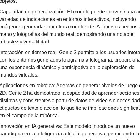
objetos. 
Capacidad de generalización: El modelo puede convertir una am
variedad de indicaciones en entornos interactivos, incluyendo 
imágenes generadas por otros modelos de IA, bocetos hechos a
mano y fotografías del mundo real, demostrando una notable 
robustez y versatilidad. 
Interacción en tiempo real: Genie 2 permite a los usuarios intera
con los entornos generados fotograma a fotograma, proporcion
una experiencia dinámica y participativa en la exploración de 
mundos virtuales. 
Aplicaciones en robótica: Además de generar niveles de juego 
2D, Genie 2 ha demostrado la capacidad de aprender acciones 
distintas y consistentes a partir de datos de vídeo sin necesidad
etiquetas de texto o acción, lo que tiene implicaciones significat
en el campo de la robótica. 
Innovación en IA generativa: Este modelo introduce un nuevo 
paradigma en la inteligencia artificial generativa, permitiendo la 