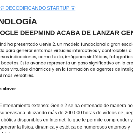
💡 DECODIFICANDO STARTUP 💡
NOLOGÍA
OGLE DEEPMIND ACABA DE LANZAR GEN
nd ha presentado Genie 2, un modelo fundacional a gran escala
o para generar entornos virtuales interactivos y controlables a p
rsas indicaciones, como texto, imágenes sintéticas, fotografías 
 bocetos. Este avance representa un paso significativo en la cre
dos virtuales dinámicos y en la formación de agentes de intelig
ial más versátiles.
 clave:
Entrenamiento extenso: Genie 2 se ha entrenado de manera no 
supervisada utilizando más de 200.000 horas de vídeos de jueg
robótica disponibles en Internet, lo que le permite comprender y 
generar la física, dinámica y estética de numerosos entornos y 