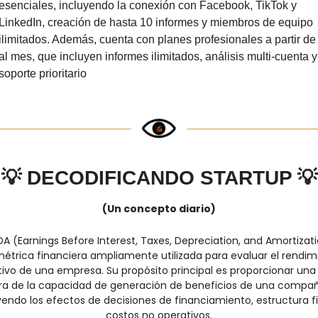
esenciales, incluyendo la conexión con Facebook, TikTok y 
LinkedIn, creación de hasta 10 informes y miembros de equipo 
ilimitados. Además, cuenta con planes profesionales a partir de 
al mes, que incluyen informes ilimitados, análisis multi-cuenta y 
soporte prioritario
💡
DECODIFICANDO STARTUP 
💡
(Un concepto diario)
TDA (Earnings Before Interest, Taxes, Depreciation, and Amortizati
étrica financiera ampliamente utilizada para evaluar el rendimi
ivo de una empresa. Su propósito principal es proporcionar una v
ra de la capacidad de generación de beneficios de una compañí
endo los efectos de decisiones de financiamiento, estructura fis
costos no operativos.