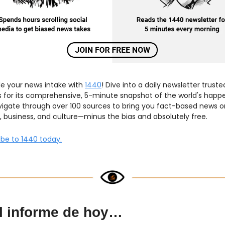
e your news intake with 
1440
! Dive into a daily newsletter truste
ns for its comprehensive, 5-minute snapshot of the world's happe
igate through over 100 sources to bring you fact-based news on
s, business, and culture—minus the bias and absolutely free.
ibe to 1440 today.
l informe de hoy…