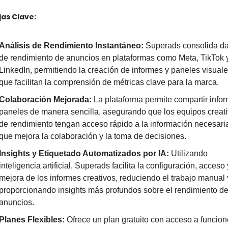
as Clave:
Análisis de Rendimiento Instantáneo:
 Superads consolida da
de rendimiento de anuncios en plataformas como Meta, TikTok y
LinkedIn, permitiendo la creación de informes y paneles visuale
que facilitan la comprensión de métricas clave para la marca. 
Colaboración Mejorada: 
La plataforma permite compartir infor
paneles de manera sencilla, asegurando que los equipos creativ
de rendimiento tengan acceso rápido a la información necesaria,
que mejora la colaboración y la toma de decisiones. 
Insights y Etiquetado Automatizados por IA:
 Utilizando 
inteligencia artificial, Superads facilita la configuración, acceso y
mejora de los informes creativos, reduciendo el trabajo manual y
proporcionando insights más profundos sobre el rendimiento de 
anuncios. 
Planes Flexibles:
 Ofrece un plan gratuito con acceso a funcion