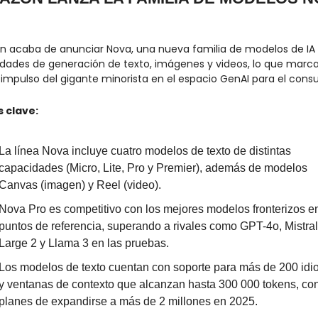
 acaba de anunciar Nova, una nueva familia de modelos de IA 
dades de generación de texto, imágenes y videos, lo que marca 
impulso del gigante minorista en el espacio GenAI para el cons
 clave:
La línea Nova incluye cuatro modelos de texto de distintas 
capacidades (Micro, Lite, Pro y Premier), además de modelos 
Canvas (imagen) y Reel (video).
Nova Pro es competitivo con los mejores modelos fronterizos en
puntos de referencia, superando a rivales como GPT-4o, Mistral 
Large 2 y Llama 3 en las pruebas.
Los modelos de texto cuentan con soporte para más de 200 idi
y ventanas de contexto que alcanzan hasta 300 000 tokens, con
planes de expandirse a más de 2 millones en 2025.