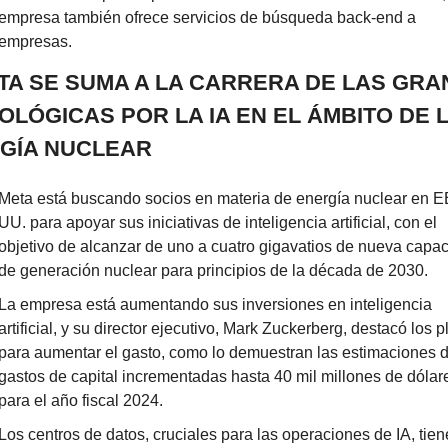
empresa también ofrece servicios de búsqueda back-end a 
empresas.
ETA SE SUMA A LA CARRERA DE LAS GRA
OLÓGICAS POR LA IA EN EL ÁMBITO DE L
GÍA NUCLEAR
Meta está buscando socios en materia de energía nuclear en EE
UU. para apoyar sus iniciativas de inteligencia artificial, con el 
objetivo de alcanzar de uno a cuatro gigavatios de nueva capac
de generación nuclear para principios de la década de 2030.
La empresa está aumentando sus inversiones en inteligencia 
artificial, y su director ejecutivo, Mark Zuckerberg, destacó los p
para aumentar el gasto, como lo demuestran las estimaciones d
gastos de capital incrementadas hasta 40 mil millones de dólare
para el año fiscal 2024.
Los centros de datos, cruciales para las operaciones de IA, tien