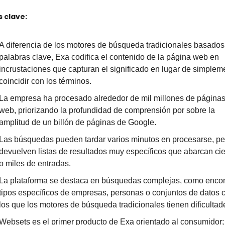
 clave:
A diferencia de los motores de búsqueda tradicionales basados 
palabras clave, Exa codifica el contenido de la página web en 
incrustaciones que capturan el significado en lugar de simpleme
coincidir con los términos.
La empresa ha procesado alrededor de mil millones de páginas
web, priorizando la profundidad de comprensión por sobre la 
amplitud de un billón de páginas de Google.
Las búsquedas pueden tardar varios minutos en procesarse, per
devuelven listas de resultados muy específicos que abarcan cie
o miles de entradas.
La plataforma se destaca en búsquedas complejas, como encont
tipos específicos de empresas, personas o conjuntos de datos c
los que los motores de búsqueda tradicionales tienen dificultad
Websets es el primer producto de Exa orientado al consumidor; 