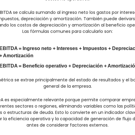
EBITDA se calcula sumando al ingreso neto los gastos por interese
mpuestos, depreciación y amortización. También puede derivars
ndo los costos de depreciación y amortización al beneficio oper
Las fórmulas comunes para calcularlo son:
EBITDA = Ingreso neto + Intereses + Impuestos + Depreciac
+ Amortización
EBITDA = Beneficio operativo + Depreciación + Amortizaci
étrica se extrae principalmente del estado de resultados y el ba
general de la empresa.
TDA es especialmente relevante porque permite comparar empre
erentes sectores o regiones, eliminando variables como las políti
es o estructuras de deuda. Esto lo convierte en un indicador clav
ar la eficiencia operativa y la capacidad de generación de flujo d
antes de considerar factores externos.