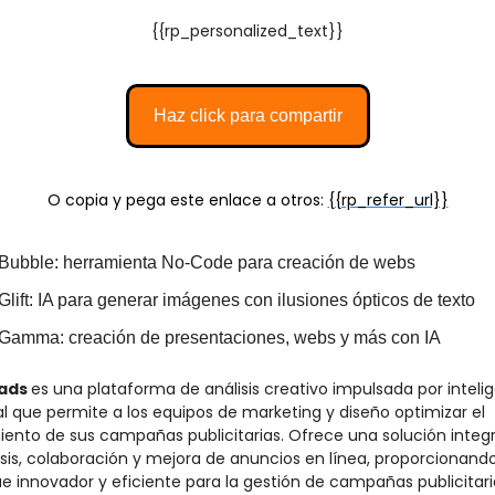
{{rp_personalized_text}}
Haz click para compartir
O copia y pega este enlace a otros: 
{{rp_refer_url}}
Bubble: herramienta No-Code para creación de webs 
Glift: IA para generar imágenes con ilusiones ópticos de texto
Gamma: creación de presentaciones, webs y más con IA
ads 
es una plataforma de análisis creativo impulsada por intelig
ial que permite a los equipos de marketing y diseño optimizar el 
iento de sus campañas publicitarias. Ofrece una solución integra
isis, colaboración y mejora de anuncios en línea, proporcionando
e innovador y eficiente para la gestión de campañas publicitari