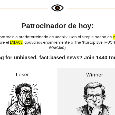
Patrocinador de hoy:
 patrocinio predeterminado de Beehiiv. Con el simple hecho de 
re el 
ENLACE
, apoyarías enormemente a The Startup Eye. MUCH
GRACIAS)
g for unbiased, fact-based news? Join 1440 to