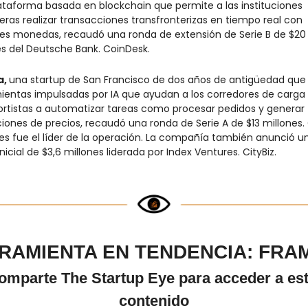
ataforma basada en blockchain que permite a las instituciones 
eras realizar transacciones transfronterizas en tiempo real con 
les monedas, recaudó una ronda de extensión de Serie B de $20 
es del Deutsche Bank. CoinDesk.
, 
una startup de San Francisco de dos años de antigüedad que 
ientas impulsadas por IA que ayudan a los corredores de carga 
ortistas a automatizar tareas como procesar pedidos y generar 
iones de precios, recaudó una ronda de Serie A de $13 millones. 
es fue el líder de la operación. La compañía también anunció un
nicial de $3,6 millones liderada por Index Ventures. CityBiz.
RAMIENTA EN TENDENCIA: FRA
omparte The Startup Eye para acceder a est
contenido