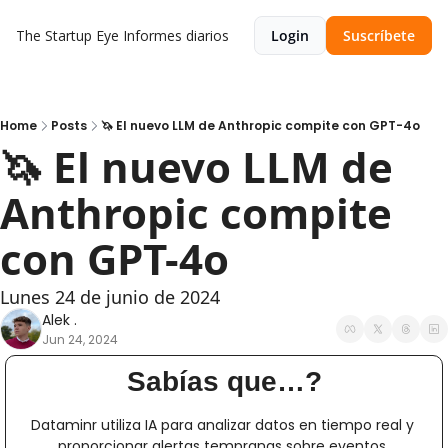
The Startup Eye
Informes diarios
Login
Suscríbete
Home
Posts
🦄 El nuevo LLM de Anthropic compite con GPT-4o
🦄 El nuevo LLM de 
Anthropic compite 
con GPT-4o
Lunes 24 de junio de 2024
Alek .
Jun 24, 2024
Sabías que…?
Dataminr utiliza IA para analizar datos en tiempo real y 
proporcionar alertas tempranas sobre eventos 