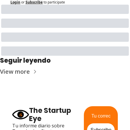
Login
or
Subscribe
to participate
Seguir leyendo
View more
The Startup 
Eye
Tu informe diario sobre 
Subscribe