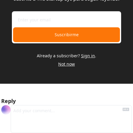
Suscribirme
Already a subscriber?
Sign in
.
Not now
Reply