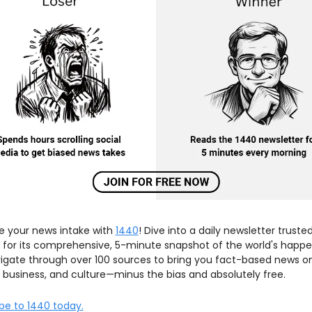
 your news intake with 
1440
! Dive into a daily newsletter trusted
s for its comprehensive, 5-minute snapshot of the world's happen
gate through over 100 sources to bring you fact-based news on
s, business, and culture—minus the bias and absolutely free.
be to 1440 today.