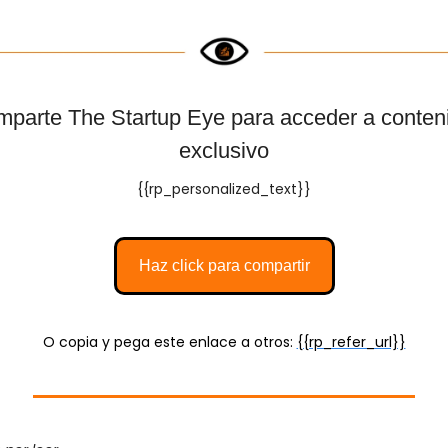
parte The Startup Eye para acceder a conteni
exclusivo
{{rp_personalized_text}}
Haz click para compartir
O copia y pega este enlace a otros: 
{{rp_refer_url}}