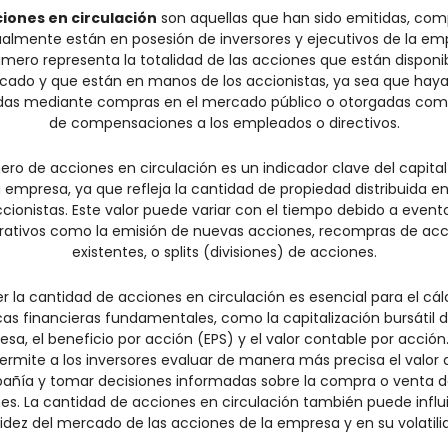
ciones en circulación
 son aquellas que han sido emitidas, com
almente están en posesión de inversores y ejecutivos de la emp
mero representa la totalidad de las acciones que están disponib
cado y que están en manos de los accionistas, ya sea que hayan
idas mediante compras en el mercado público o otorgadas como
de compensaciones a los empleados o directivos.
ero de acciones en circulación es un indicador clave del capital 
 empresa, ya que refleja la cantidad de propiedad distribuida ent
cionistas. Este valor puede variar con el tiempo debido a evento
rativos como la emisión de nuevas acciones, recompras de acc
existentes, o splits (divisiones) de acciones.
 la cantidad de acciones en circulación es esencial para el cálc
as financieras fundamentales, como la capitalización bursátil d
sa, el beneficio por acción (EPS) y el valor contable por acción. 
ermite a los inversores evaluar de manera más precisa el valor 
ñía y tomar decisiones informadas sobre la compra o venta de
es. La cantidad de acciones en circulación también puede influir
uidez del mercado de las acciones de la empresa y en su volatili