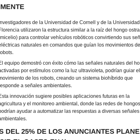
EMENTE
Investigadores de la Universidad de Cornell y de la Universidad 
Florencia utilizaron la estructura similar a la raíz del hongo ostra 
(micelio) para controlar vehículos robóticos convirtiendo sus señ
eléctricas naturales en comandos que guían los movimientos de 
robots.
El equipo demostró con éxito cómo las señales naturales del ho
activadas por estímulos como la luz ultravioleta, podrían guiar el 
movimiento de los robots, creando un sistema biohíbrido que 
responde a señales ambientales.
Esta innovación sugiere posibles aplicaciones futuras en la 
agricultura y el monitoreo ambiental, donde las redes de hongos
podrían ayudar a automatizar las respuestas a diversas señales 
ambientales.
S DEL 25% DE LOS ANUNCIANTES PLANE