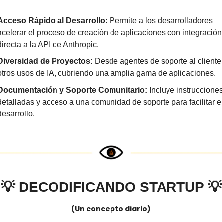
Acceso Rápido al Desarrollo: 
Permite a los desarrolladores 
acelerar el proceso de creación de aplicaciones con integración 
directa a la API de Anthropic.
Diversidad de Proyectos: 
Desde agentes de soporte al cliente 
otros usos de IA, cubriendo una amplia gama de aplicaciones.
Documentación y Soporte Comunitario:
 Incluye instrucciones
detalladas y acceso a una comunidad de soporte para facilitar el
desarrollo.
💡
DECODIFICANDO STARTUP 
💡
(Un concepto diario)