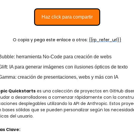
Haz click para compartir
O copia y pega este enlace a otros: 
{{rp_refer_url}}
Bubble: herramienta No-Code para creación de webs 
Glift: IA para generar imágenes con ilusiones ópticos de texto
Gamma: creación de presentaciones, webs y más con IA
pic Quickstarts
 es una colección de proyectos en GitHub dise
udar a desarrolladores a comenzar rápidamente con la constru
caciones desplegables utilizando la API de Anthropic. Estos proye
 bases sólidas que se pueden personalizar según las necesidade
icas del usuario.
as Clave: