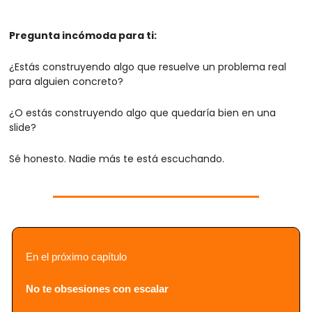
Pregunta incómoda para ti:
¿Estás construyendo algo que resuelve un problema real 
para alguien concreto?
¿O estás construyendo algo que quedaría bien en una 
slide?
Sé honesto. Nadie más te está escuchando.
En el próximo capítulo
No te obsesiones con escalar