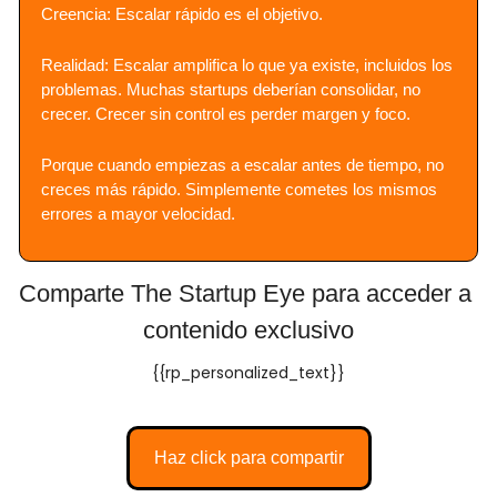
Creencia: Escalar rápido es el objetivo.
Realidad: Escalar amplifica lo que ya existe, incluidos los 
problemas. Muchas startups deberían consolidar, no 
crecer. Crecer sin control es perder margen y foco.
Porque cuando empiezas a escalar antes de tiempo, no 
creces más rápido. Simplemente cometes los mismos 
errores a mayor velocidad.
Comparte The Startup Eye para acceder a 
contenido exclusivo
{{rp_personalized_text}}
Haz click para compartir