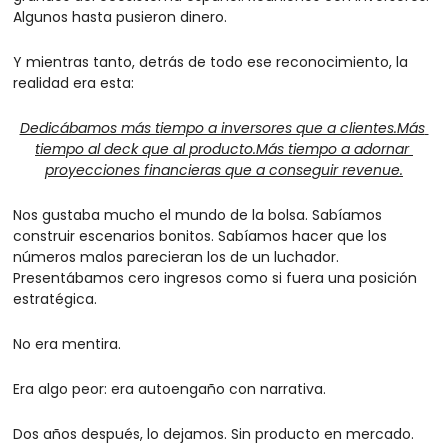
Algunos hasta pusieron dinero.
Y mientras tanto, detrás de todo ese reconocimiento, la 
realidad era esta:
Dedicábamos más tiempo a inversores que a clientes.Más 
tiempo al deck que al producto.Más tiempo a adornar 
proyecciones financieras que a conseguir revenue.
Nos gustaba mucho el mundo de la bolsa. Sabíamos 
construir escenarios bonitos. Sabíamos hacer que los 
números malos parecieran los de un luchador. 
Presentábamos cero ingresos como si fuera una posición 
estratégica.
No era mentira.
Era algo peor: era autoengaño con narrativa.
Dos años después, lo dejamos. Sin producto en mercado. 