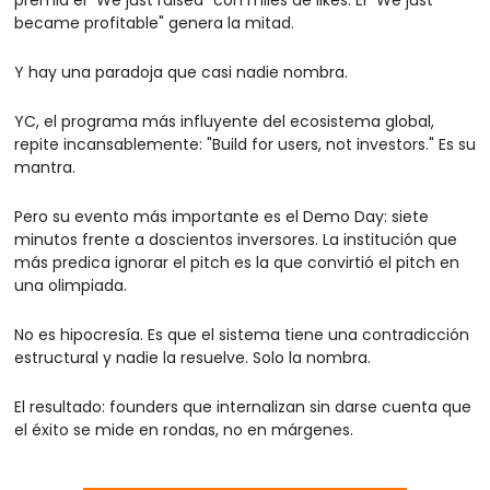
became profitable" genera la mitad.
Y hay una paradoja que casi nadie nombra.
YC, el programa más influyente del ecosistema global, 
repite incansablemente: "Build for users, not investors." Es su 
mantra.
Pero su evento más importante es el Demo Day: siete 
minutos frente a doscientos inversores. La institución que 
más predica ignorar el pitch es la que convirtió el pitch en 
una olimpiada.
No es hipocresía. Es que el sistema tiene una contradicción 
estructural y nadie la resuelve. Solo la nombra.
El resultado: founders que internalizan sin darse cuenta que 
el éxito se mide en rondas, no en márgenes.