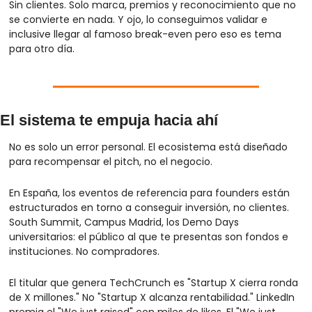
Sin clientes. Solo marca, premios y reconocimiento que no 
se convierte en nada. Y ojo, lo conseguimos validar e 
inclusive llegar al famoso break-even pero eso es tema 
para otro día.
El sistema te empuja hacia ahí
No es solo un error personal. El ecosistema está diseñado 
para recompensar el pitch, no el negocio.
En España, los eventos de referencia para founders están 
estructurados en torno a conseguir inversión, no clientes. 
South Summit, Campus Madrid, los Demo Days 
universitarios: el público al que te presentas son fondos e 
instituciones. No compradores.
El titular que genera TechCrunch es "Startup X cierra ronda 
de X millones." No "Startup X alcanza rentabilidad." LinkedIn 
premia el "We just raised" con miles de likes. El "We just 