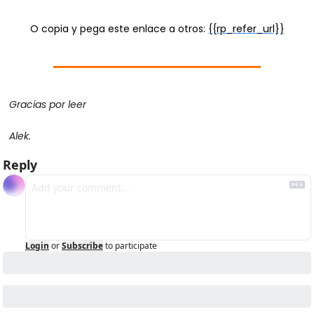
O copia y pega este enlace a otros: 
{{rp_refer_url}}
Gracias por leer
Alek.
Reply
Login
or
Subscribe
to participate