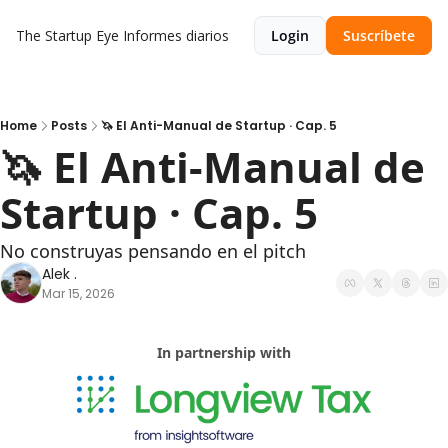
The Startup Eye
Informes diarios
Login
Suscríbete
Home
Posts
🦄 El Anti-Manual de Startup · Cap. 5
🦄 El Anti-Manual de 
Startup · Cap. 5
No construyas pensando en el pitch
Alek .
Mar 15, 2026
In partnership with