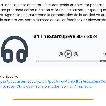
ra todos aquello que preferís el contenido en formato podcast, 
taré probando como funciona este tipo de formato, espero que 
rva. Agradezco de antemano la comprensión de la calidad ya que
 la primera ver, como siempre cualquier feedback es bienvenido
Link a Spotify: 
tps://podcasters.spotify.com/pod/show/alekaltu9/episodes/C
s-Juegos-Olmpicos-Transformados-por-la-IA-e2mjpiu