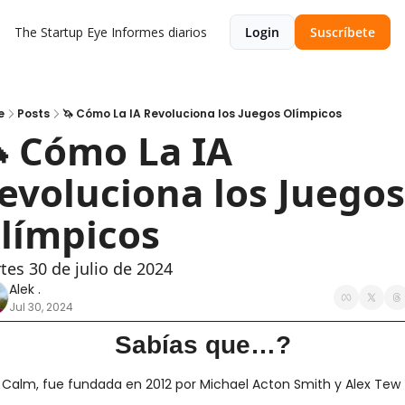
The Startup Eye
Informes diarios
Login
Suscríbete
e
Posts
🦄 Cómo La IA Revoluciona los Juegos Olímpicos
 Cómo La IA 
evoluciona los Juegos 
límpicos
tes 30 de julio de 2024
Alek .
Jul 30, 2024
Sabías que…?
Calm, fue fundada en 2012 por Michael Acton Smith y Alex Tew 