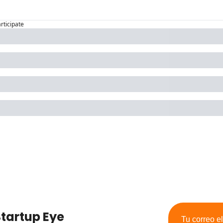
articipate
tartup Eye