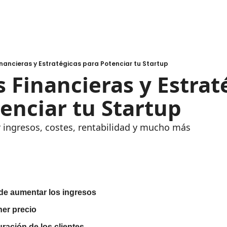
inancieras y Estratégicas para Potenciar tu Startup
 Financieras y Estrate
enciar tu Startup
ingresos, costes, rentabilidad y mucho más
de aumentar los ingresos
ner precio
uración de los clientes