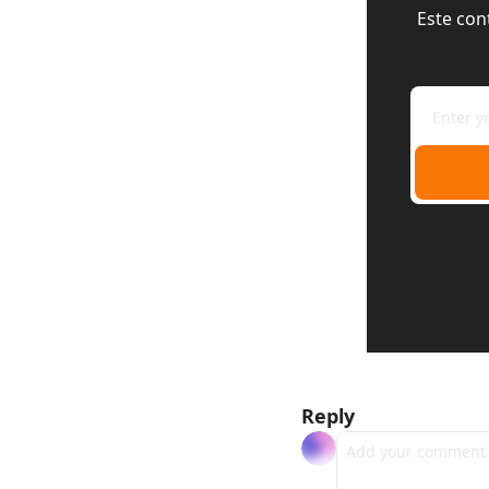
Este con
Reply