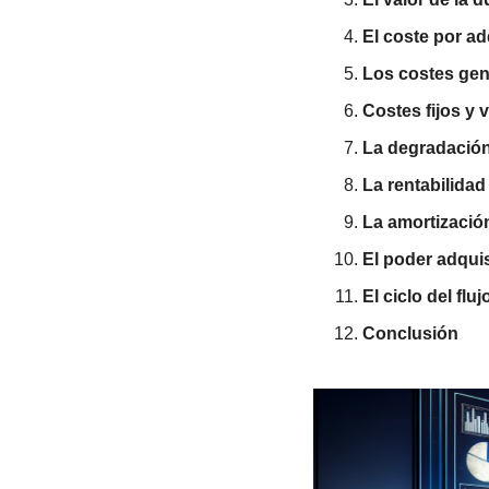
El coste por ad
Los costes gen
Costes fijos y 
La degradación
La rentabilidad
La amortizació
El poder adquis
El ciclo del fluj
Conclusión