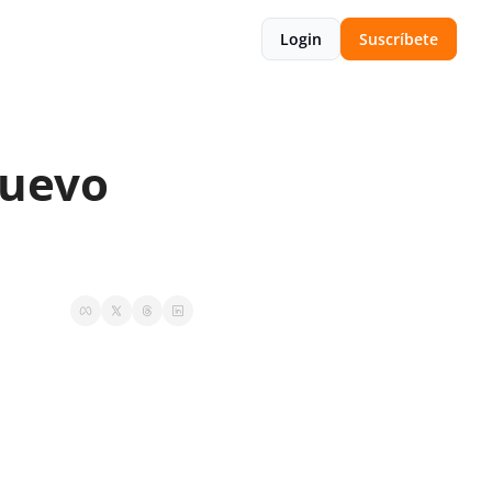
Login
Suscríbete
uevo 