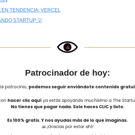
 EN TENDENCIA: VERCEL
ANDO STARTUP 💡
Patrocinador de hoy:
e patrocinio, 
podemos seguir enviándote contenido gratui
con 
hacer clic aquí
 ya estás apoyando 
muchísimo
 a The Startu
No tienes que pagar nada. Solo haces CLIC y listo.
Es 100% gratis. Y nos ayudas más de lo que imaginas.
🙏
 ¡Gracias por estar ahí!