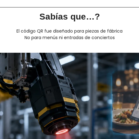
Sabías que…?
El código QR fue diseñado para piezas de fábrica
No para menús ni entradas de conciertos