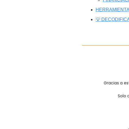
HERRAMIENTA
💡 DECODIFIC
Gracias a est
Solo 