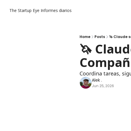
The Startup Eye
Informes diarios
Home
Posts
🦄 Claude s
🦄 Claud
Compañ
Coordina tareas, sig
Alek .
Jun 25, 2026