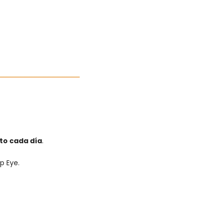
to cada día
.
p Eye.