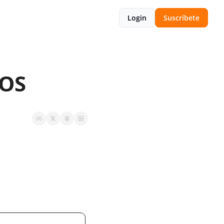
Login
Suscríbete
IOS