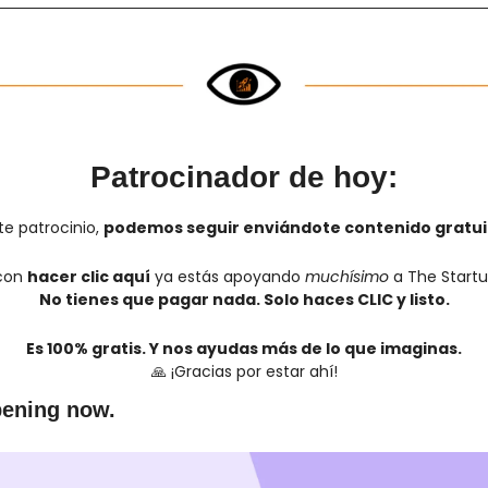
Patrocinador de hoy:
e patrocinio, 
podemos seguir enviándote contenido gratui
con 
hacer clic aquí
 ya estás apoyando 
muchísimo
 a The Startu
No tienes que pagar nada. Solo haces CLIC y listo.
Es 100% gratis. Y nos ayudas más de lo que imaginas.
🙏
 ¡Gracias por estar ahí!
pening now.