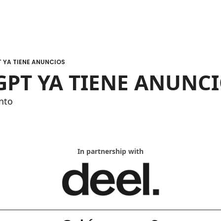
 YA TIENE ANUNCIOS
GPT YA TIENE ANUNC
nto
In partnership with