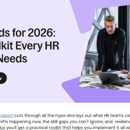
 report
 cuts through all the hype and lays out what HR teams can
hifts happening now, the skill gaps you can't ignore, and  resilien
lus you’ll get a practical toolkit that helps you implement it all w