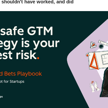
 shouldn't have worked, and did