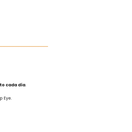
to cada día
.
p Eye.