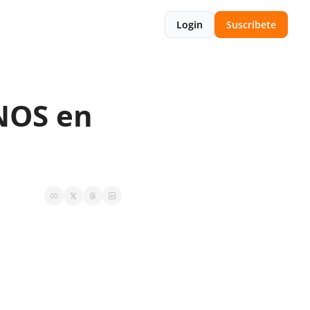
Login
Suscríbete
NOS en 