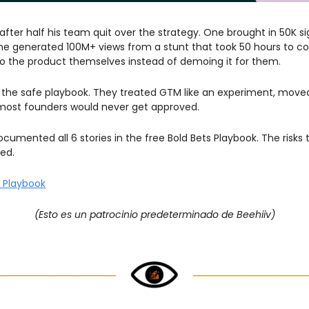
ter half his team quit over the strategy. One brought in 50K sig
ne generated 100M+ views from a stunt that took 50 hours to co
 the product themselves instead of demoing it for them.
the safe playbook. They treated GTM like an experiment, moved
most founders would never get approved.
ocumented all 6 stories in the free Bold Bets Playbook. The risks t
ned.
s Playbook
(Esto es un patrocinio predeterminado de Beehiiv)