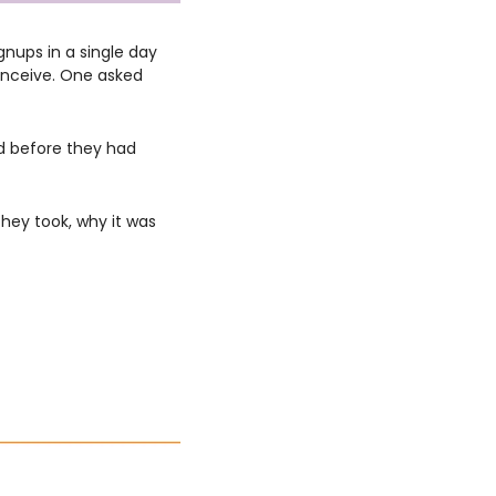
nups in a single day 
nceive. One asked 
 before they had 
hey took, why it was 