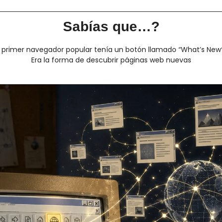
Sabías que…?
l primer navegador popular tenía un botón llamado “What’s New
Era la forma de descubrir páginas web nuevas