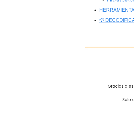
HERRAMIENTA
💡 DECODIFIC
Gracias a est
Solo 