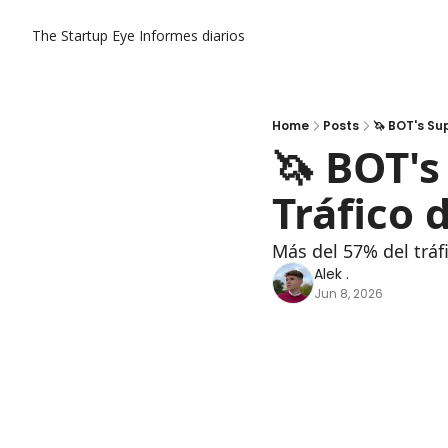
The Startup Eye
Informes diarios
Home
Posts
🦄 BOT's Su
🦄 BOT'
Tráfico
Más del 57% del trá
Alek .
Jun 8, 2026