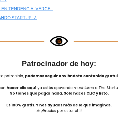
 EN TENDENCIA: VERCEL
ANDO STARTUP 💡
Patrocinador de hoy:
e patrocinio, 
podemos seguir enviándote contenido gratui
con 
hacer clic aquí
 ya estás apoyando 
muchísimo
 a The Startu
No tienes que pagar nada. Solo haces CLIC y listo.
Es 100% gratis. Y nos ayudas más de lo que imaginas.
🙏
 ¡Gracias por estar ahí!