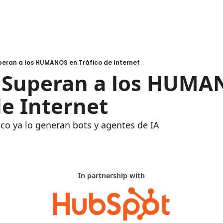
peran a los HUMANOS en Tráfico de Internet
s Superan a los HUMA
 de Internet
fico ya lo generan bots y agentes de IA
In partnership with