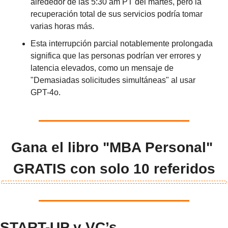
alrededor de las 5:30 am PT del martes, pero la 
recuperación total de sus servicios podría tomar 
varias horas más.
Esta interrupción parcial notablemente prolongada 
significa que las personas podrían ver errores y 
latencia elevados, como un mensaje de 
"Demasiadas solicitudes simultáneas" al usar 
GPT-4o.
Gana el libro "MBA Personal" 
GRATIS con solo 10 referidos
START-UP y VC’s