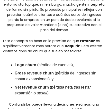
entorno startup que, sin embargo, mucha gente interpreta 
de forma simplista. Su propósito principal es reflejar con 
precisión cuántos clientes o cuántos euros de ingresos 
pierde la empresa en un periodo dado, revelando si la 
propuesta de valor mantiene (o no) su atractivo con el 
paso del tiempo.
Este concepto se basa en la premisa de que 
retener
 es 
significativamente más barato que 
adquirir
. Pero existen 
distintos tipos de churn que suelen mezclarse:
Logo churn
 (pérdida de cuentas),
Gross revenue churn
 (pérdida de ingresos sin 
contar expansiones), y
Net revenue churn
 (pérdida neta tras restar 
expansión o 
upsell
).
Confundirlos puede llevar a decisiones erróneas: una 