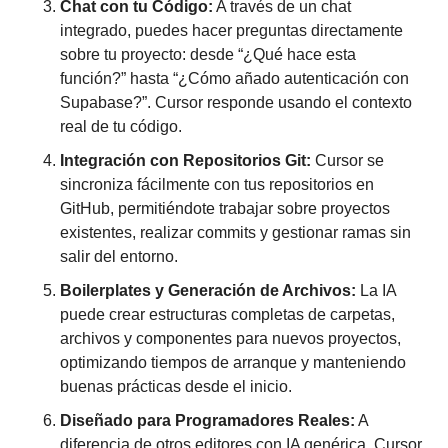
Chat con tu Código:
 A través de un chat 
integrado, puedes hacer preguntas directamente 
sobre tu proyecto: desde “¿Qué hace esta 
función?” hasta “¿Cómo añado autenticación con 
Supabase?”. Cursor responde usando el contexto 
real de tu código.
Integración con Repositorios Git:
 Cursor se 
sincroniza fácilmente con tus repositorios en 
GitHub, permitiéndote trabajar sobre proyectos 
existentes, realizar commits y gestionar ramas sin 
salir del entorno.
Boilerplates y Generación de Archivos:
 La IA 
puede crear estructuras completas de carpetas, 
archivos y componentes para nuevos proyectos, 
optimizando tiempos de arranque y manteniendo 
buenas prácticas desde el inicio.
Diseñado para Programadores Reales:
 A 
diferencia de otros editores con IA genérica, Cursor 