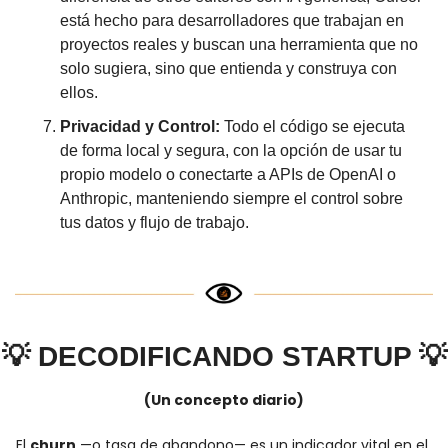
está hecho para desarrolladores que trabajan en 
proyectos reales y buscan una herramienta que no 
solo sugiera, sino que entienda y construya con 
ellos.
Privacidad y Control:
 Todo el código se ejecuta 
de forma local y segura, con la opción de usar tu 
propio modelo o conectarte a APIs de OpenAI o 
Anthropic, manteniendo siempre el control sobre 
tus datos y flujo de trabajo.
💡
DECODIFICANDO STARTUP 
💡
(Un concepto diario)
El 
churn
 —o tasa de abandono— es un indicador vital en el 