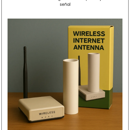
señal