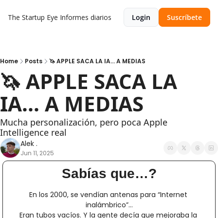
The Startup Eye
Informes diarios
Login
Suscríbete
Home
Posts
🦄 APPLE SACA LA IA... A MEDIAS
🦄 APPLE SACA LA 
IA... A MEDIAS
Mucha personalización, pero poca Apple 
Intelligence real
Alek .
Jun 11, 2025
Sabías que…?
En los 2000, se vendían antenas para “Internet 
inalámbrico”…
Eran tubos vacíos. Y la gente decía que mejoraba la 