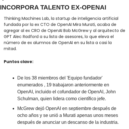
INCORPORA TALENTO EX-OPENAI
Thinking Machines Lab, la startup de inteligencia artificial 
fundada por la ex CTO de OpenAI Mira Murati, acaba de 
agregar al ex CRO de OpenAI Bob McGrew y al arquitecto de 
GPT Alec Radford a su lista de asesores, lo que eleva el 
número de ex alumnos de OpenAI en su lista a casi la 
mitad.
Puntos clave:
De los 38 miembros del 'Equipo fundador' 
enumerados , 19 trabajaron anteriormente en 
OpenAI, incluido el cofundador de OpenAI, John 
Schulman, quien lidera como científico jefe.
McGrew dejó OpenAI en septiembre después de 
ocho años y se unió a Murati apenas unos meses 
después de anunciar un descanso de la industria.