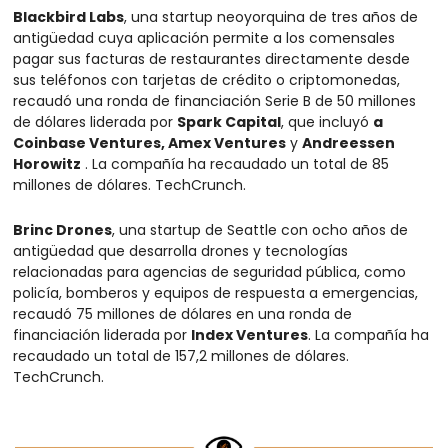
Blackbird Labs
, una startup neoyorquina de tres años de 
antigüedad cuya aplicación permite a los comensales 
pagar sus facturas de restaurantes directamente desde 
sus teléfonos con tarjetas de crédito o criptomonedas, 
recaudó una ronda de financiación Serie B de 50 millones 
de dólares liderada por 
Spark Capital
, que incluyó 
a 
Coinbase Ventures, Amex Ventures
 y 
Andreessen 
Horowitz
 . La compañía ha recaudado un total de 85 
millones de dólares. TechCrunch.
Brinc Drones
, una startup de Seattle con ocho años de 
antigüedad que desarrolla drones y tecnologías 
relacionadas para agencias de seguridad pública, como 
policía, bomberos y equipos de respuesta a emergencias, 
recaudó 75 millones de dólares en una ronda de 
financiación liderada por 
Index Ventures
. La compañía ha 
recaudado un total de 157,2 millones de dólares. 
TechCrunch.