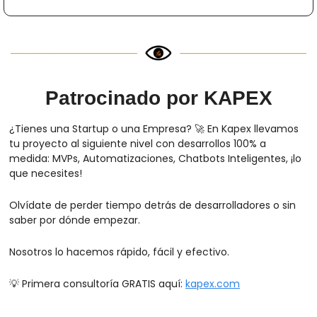
Patrocinado por KAPEX
¿Tienes una Startup o una Empresa? 
🚀
 En Kapex llevamos 
tu proyecto al siguiente nivel con desarrollos 100% a 
medida: MVPs, Automatizaciones, Chatbots Inteligentes, ¡lo 
que necesites!
Olvídate de perder tiempo detrás de desarrolladores o sin 
saber por dónde empezar.
Nosotros lo hacemos rápido, fácil y efectivo.
💡
 Primera consultoría GRATIS aquí: 
kapex.com