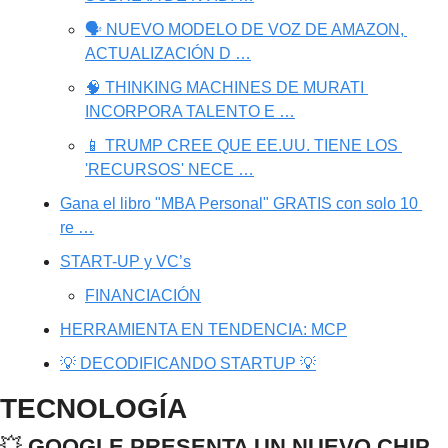
🗣️ NUEVO MODELO DE VOZ DE AMAZON, 
ACTUALIZACIÓN D …
🧠 THINKING MACHINES DE MURATI 
INCORPORA TALENTO E …
📱 TRUMP CREE QUE EE.UU. TIENE LOS 
'RECURSOS' NECE …
Gana el libro "MBA Personal" GRATIS con solo 10 
re …
START-UP y VC’s
FINANCIACIÓN
HERRAMIENTA EN TENDENCIA: MCP
💡 DECODIFICANDO STARTUP 💡
TECNOLOGÍA
💥
 GOOGLE PRESENTA UN NUEVO CHIP 