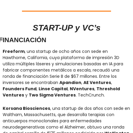
START-UP y VC’s
FINANCIACIÓN
Freeform
, una startup de ocho años con sede en 
Hawthorne, California, cuya plataforma de impresión 3D 
utiliza múltiples láseres y simulaciones basadas en IA para 
fabricar componentes metálicos a escala, recaudó una 
ronda de financiación Serie B de $67 millones. Entre los 
inversores se encontraban 
Apandion
, 
AE Ventures
, 
Founders Fund
, 
Linse Capital
, 
NVentures
, 
Threshold 
Ventures
 y 
Two Sigma Ventures
. TechCrunch.
Korsana Biosciences
, una startup de dos años con sede en 
Waltham, Massachusetts, que desarrolla terapias con 
anticuerpos monoclonales para enfermedades 
neurodegenerativas como el Alzheimer, obtuvo una ronda 