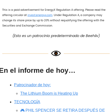
This is a paid advertisement for EnergyX Regulation A offering. Please read the 
offering circular at 
invest.energyx.com
. Under Regulation A, a company may 
change its share price by up to 20% without requalifying the offering with the 
Securities and Exchange Commission.
(Esto es un patrocinio predeterminado de Beehiiv)
En el informe de hoy…
Patrocinador de hoy:
The Lithium Boom is Heating Up
TECNOLOGÍA
🎮 PHIL SPENCER SE RETIRA DESPUÉS DE 