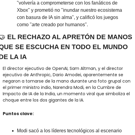
"volvería a comprometerse con los fanáticos de 
Xbox" y prometió no "inundar nuestro ecosistema 
con basura de IA sin alma", y calificó los juegos 
como "arte creado por humanos".
🤝
 EL RECHAZO AL APRETÓN DE MANOS 
QUE SE ESCUCHA EN TODO EL MUNDO 
DE LA IA
El director ejecutivo de OpenAI, Sam Altman, y el director 
ejecutivo de Anthropic, Dario Amodei, aparentemente se 
negaron a tomarse de la mano durante una foto grupal con 
el primer ministro indio, Narendra Modi, en la Cumbre de 
Impacto de IA de la India, un momento viral que simboliza el 
choque entre los dos gigantes de la IA.
Puntos clave:
Modi sacó a los líderes tecnológicos al escenario 