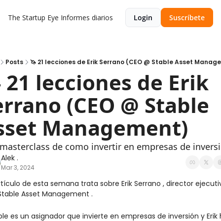
The Startup Eye
Informes diarios
Login
Suscríbete
Posts
🦄 21 lecciones de Erik Serrano (CEO @ Stable Asset Manag
 21 lecciones de Erik 
errano (CEO @ Stable 
sset Management)
masterclass de como invertir en empresas de inversi
Alek .
Mar 3, 2024
rtículo de esta semana trata sobre Erik Serrano , director ejecutiv
Stable Asset Management .
ble es un asignador que invierte en empresas de inversión y Erik 