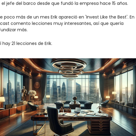
o el jefe del barco desde que fundó la empresa hace 15 años.
e poco más de un mes Erik apareció en 'Invest Like the Best'. En 
cast comento lecciones muy interesantes, así que quería 
fundizar más.
 hay 21 lecciones de Erik.